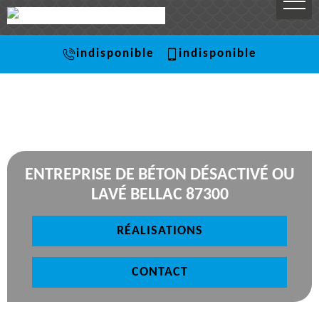
indisponible
indisponible
ENTREPRISE DE BÉTON DÉSACTIVÉ OU
LAVÉ BELLAC 87300
RÉALISATIONS
CONTACT