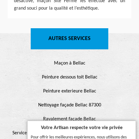
désactivé, maçon Site Fermé les effectue avec un
grand souci pour la qualité et l’esthétique.
AUTRES SERVICES
Maçon à Bellac
Peinture dessous toit Bellac
Peinture exterieure Bellac
Nettoyage façade Bellac 87300
Ravalement façade Bellac
Votre Artisan respecte votre vie privée
Service de peinture et hydrofuge de toiture Bellac 87300
Pour offrir les meilleures expériences, nous utilisons des