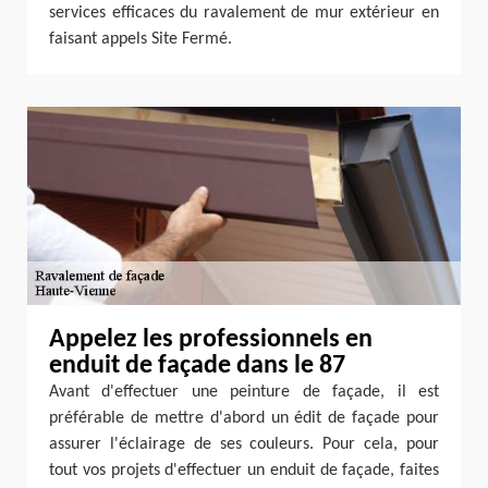
services efficaces du ravalement de mur extérieur en
faisant appels Site Fermé.
Appelez les professionnels en
enduit de façade dans le 87
Avant d'effectuer une peinture de façade, il est
préférable de mettre d'abord un édit de façade pour
assurer l'éclairage de ses couleurs. Pour cela, pour
tout vos projets d'effectuer un enduit de façade, faites