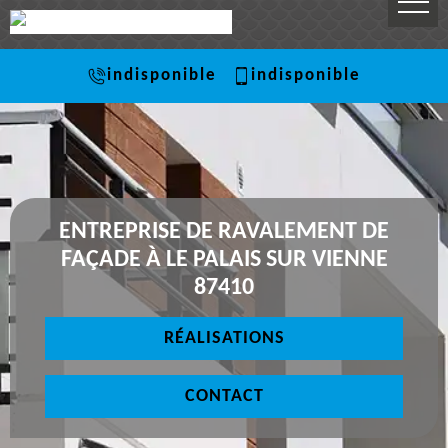
indisponible
indisponible
ENTREPRISE DE RAVALEMENT DE
FAÇADE À LE PALAIS SUR VIENNE
87410
RÉALISATIONS
CONTACT