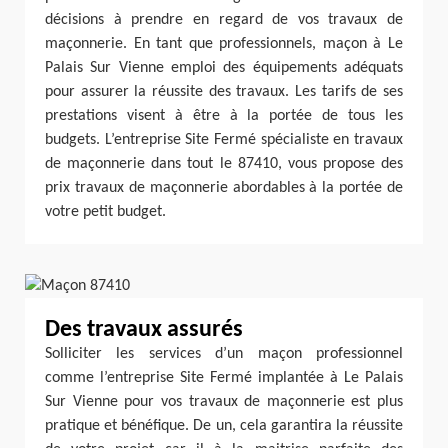
décisions à prendre en regard de vos travaux de
maçonnerie. En tant que professionnels, maçon à Le
Palais Sur Vienne emploi des équipements adéquats
pour assurer la réussite des travaux. Les tarifs de ses
prestations visent à être à la portée de tous les
budgets. L’entreprise Site Fermé spécialiste en travaux
de maçonnerie dans tout le 87410, vous propose des
prix travaux de maçonnerie abordables à la portée de
votre petit budget.
Des travaux assurés
Solliciter les services d’un maçon professionnel
comme l’entreprise Site Fermé implantée à Le Palais
Sur Vienne pour vos travaux de maçonnerie est plus
pratique et bénéfique. De un, cela garantira la réussite