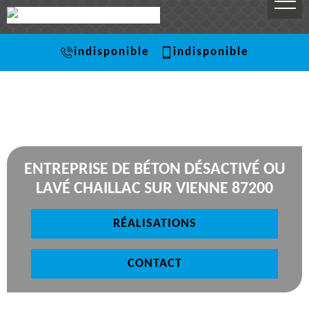
indisponible
indisponible
ENTREPRISE DE BÉTON DÉSACTIVÉ OU
LAVÉ CHAILLAC SUR VIENNE 87200
RÉALISATIONS
CONTACT