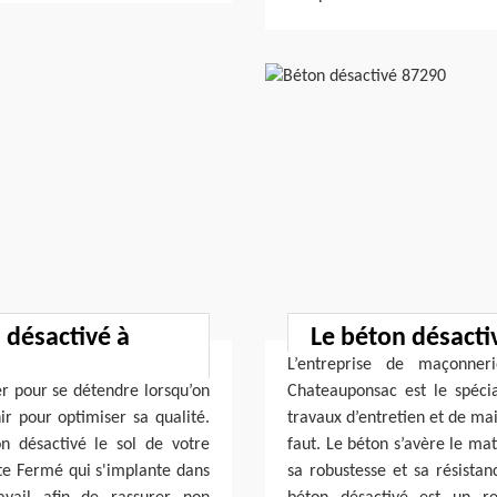
 désactivé à
Le béton désacti
L’entreprise de maçonne
er pour se détendre lorsqu’on
Chateauponsac est le spécia
ir pour optimiser sa qualité.
travaux d’entretien et de ma
n désactivé le sol de votre
faut. Le béton s’avère le ma
ite Fermé qui s'implante dans
sa robustesse et sa résistan