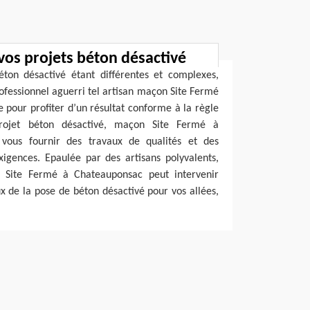
vos projets béton désactivé
éton désactivé étant différentes et complexes,
rofessionnel aguerri tel artisan maçon Site Fermé
 pour profiter d’un résultat conforme à la règle
rojet béton désactivé, maçon Site Fermé à
vous fournir des travaux de qualités et des
xigences. Epaulée par des artisans polyvalents,
vé Site Fermé à Chateauponsac peut intervenir
x de la pose de béton désactivé pour vos allées,