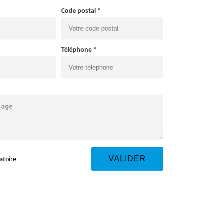
Code postal *
Téléphone *
atoire