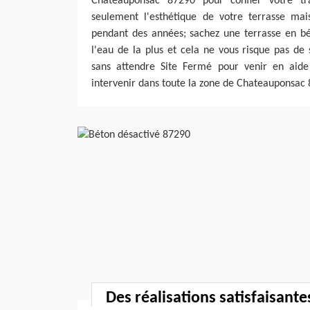
Chateauponsac 87290 pour confier votre tr
seulement l'esthétique de votre terrasse ma
pendant des années; sachez une terrasse en bé
l'eau de la plus et cela ne vous risque pas de s
sans attendre Site Fermé pour venir en aide 
intervenir dans toute la zone de Chateauponsac
Des réalisations satisfaisante