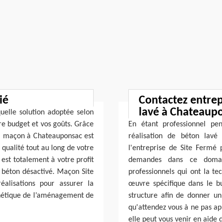
ié
Contactez entrep
lavé à Chateaup
uelle solution adoptée selon
re budget et vos goûts. Grâce
En étant professionnel pe
me, maçon à Chateauponsac est
réalisation de béton lavé 
qualité tout au long de votre
l'entreprise de Site Fermé p
est totalement à votre profit
demandes dans ce domain
e béton désactivé. Maçon Site
professionnels qui ont la te
éalisations pour assurer la
œuvre spécifique dans le b
sthétique de l’aménagement de
structure afin de donner un
qu'attendez vous à ne pas ap
elle peut vous venir en aide