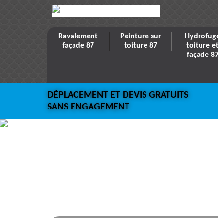
Ravalement
Peinture sur
Hydrofug
façade 87
toiture 87
toiture e
façade 8
DÉPLACEMENT ET DEVIS GRATUITS
SANS ENGAGEMENT