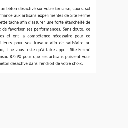
un béton désactivé sur votre terrasse, cours, sol
confiance aux artisans expérimentés de Site Fermé
cette tâche afin d'assurer une forte étanchéité de
t de favoriser ses performances. Sans doute, ce
iées et ont la compétence nécessaire pour ce
eilleurs pour vos travaux afin de satisfaire au
nc, il ne vous reste qu'à faire appels Site Fermé
nsac 87290 pour que ses artisans puissent vous
béton désactivé dans l'endroit de votre choix.