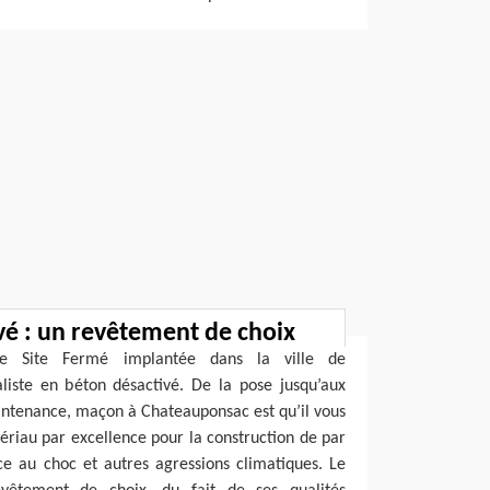
vé : un revêtement de choix
rie Site Fermé implantée dans la ville de
liste en béton désactivé. De la pose jusqu’aux
intenance, maçon à Chateauponsac est qu’il vous
tériau par excellence pour la construction de par
ce au choc et autres agressions climatiques. Le