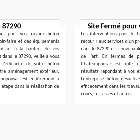
é 87290
Site Fermé pour 
aut pour vos travaux béton
Les interventions pour le b
voir-faire et des équipements
recourir aux services d’un p
faisant à la hauteur de vos
dans le 87290 est convenable
 dans le 87290, veille à vous
de l’art. En termes de p
l’efficacité de votre béton
Chateauponsac est apte à 
votre aménagement extérieur.
résultats répondant à vos e
eauponsac est entièrement à
l’entreprise béton désacti
étape dans la réalisation de
efficacement dans les travau
cours, terrasses et autres.