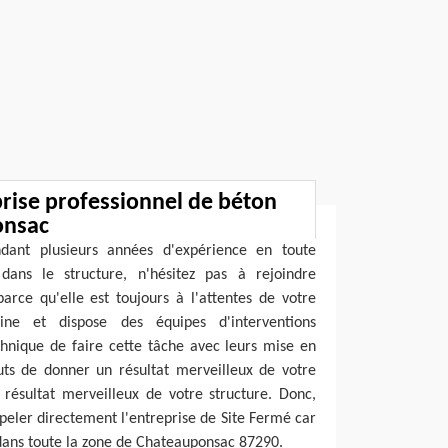
rise professionnel de béton
onsac
ndant plusieurs années d'expérience en toute
dans le structure, n'hésitez pas à rejoindre
arce qu'elle est toujours à l'attentes de votre
e et dispose des équipes d'interventions
chnique de faire cette tâche avec leurs mise en
uts de donner un résultat merveilleux de votre
 résultat merveilleux de votre structure. Donc,
peler directement l'entreprise de Site Fermé car
 dans toute la zone de Chateauponsac 87290.