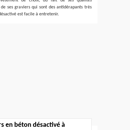
vêtement de choix, du fait de ses qualités
de ses graviers qui sont des antidérapants très
ésactivé est facile à entretenir.
rs en béton désactivé à