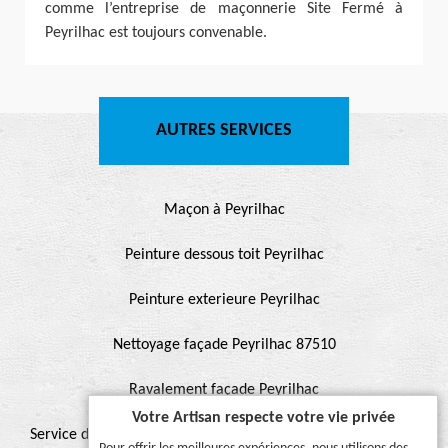
comme l’entreprise de maçonnerie Site Fermé à
Peyrilhac est toujours convenable.
AUTRES SERVICES
Maçon à Peyrilhac
Peinture dessous toit Peyrilhac
Peinture exterieure Peyrilhac
Nettoyage façade Peyrilhac 87510
Ravalement façade Peyrilhac
Votre Artisan respecte votre vie privée
Service de peinture et hydrofuge de toiture Peyrilhac 87510