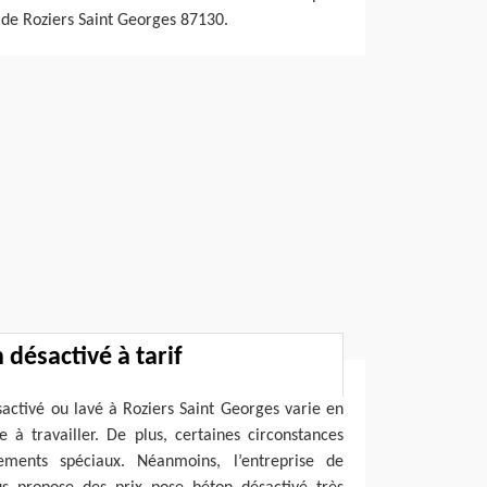
e de Roziers Saint Georges 87130.
désactivé à tarif
sactivé ou lavé à Roziers Saint Georges varie en
e à travailler. De plus, certaines circonstances
ments spéciaux. Néanmoins, l’entreprise de