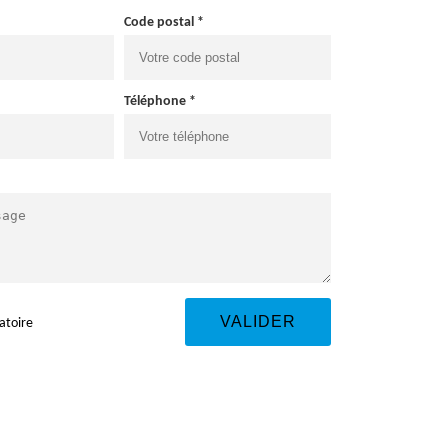
Code postal *
Téléphone *
atoire