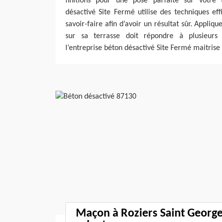
finitions pour une pose parfaite sur votre t
désactivé Site Fermé utilise des techniques e
savoir-faire afin d’avoir un résultat sûr. Appliq
sur sa terrasse doit répondre à plusieurs 
l’entreprise béton désactivé Site Fermé maitrise
Maçon à Roziers Saint Georg