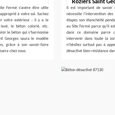
Roziers Saint Ge
ite Fermé s’avère être utile
Il est important de savoir
 approprié à votre sol. Sachez
nécessite l'intervention de
r votre extérieur : il y a le
étapes son étanchéité pendan
avé, le béton colorié, etc.
au Site Fermé parce qu’il es
isir le béton qui s’harmonise
dans ce domaine parce qu'
int Georges saura le modèle
intervenir dans toute la z
es, grâce à son savoir-faire
n'hésitez surtout pas à appe
ctuera chez vous.
désactivé bien résistance dan