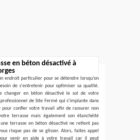
asse en béton désactivé à
orges
un endroit particulier pour se détendre lorsqu’on
soin de s'entretenir pour optimiser sa qualité.
de changer en béton désactivé le sol de votre
u professionnel de Site Fermé qui s'implante dans
pour confier votre travail afin de rassurer non
votre terrasse mais également son étanchéité
une terrasse en béton désactivé ne retient pas
ous risque pas de se glisser. Alors, faites appel
our venir en aide à votre travail car il peut