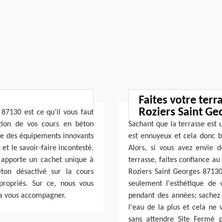
Faites votre terr
Roziers Saint Ge
87130 est ce qu’il vous faut
ation de vos cours en béton
Sachant que la terrasse est 
se des équipements innovants
est ennuyeux et cela donc be
t le savoir-faire incontesté.
Alors, si vous avez envie 
 apporte un cachet unique à
terrasse, faites confiance a
ton désactivé sur la cours
Roziers Saint Georges 87130 
ropriés. Sur ce, nous vous
seulement l'esthétique de 
ra vous accompagner.
pendant des années; sachez 
l'eau de la plus et cela ne v
sans attendre Site Fermé p