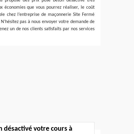
s propose des prix pose béton désactivé très
ux économies que vous pourrez réaliser, le coût
ble chez l’entreprise de maçonnerie Site Fermé
. N’hésitez pas à nous envoyer votre demande de
nez un de nos clients satisfaits par nos services
n désactivé votre cours à