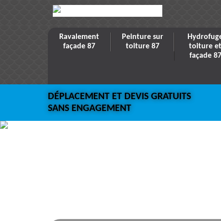
Ravalement
Peinture sur
Hydrofug
façade 87
toiture 87
toiture e
façade 8
DÉPLACEMENT ET DEVIS GRATUITS
SANS ENGAGEMENT