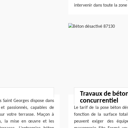
intervenir dans toute la zon
Travaux de béton 
concurrentiel
s Saint Georges dispose dans
et passionnés, capables de
Le tarif de la pose béton dé
sur votre terrasse. Maçon à
fonction de la surface total
fs, la mise en œuvre et les
peuvent exiger des équipe