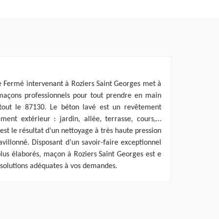
e Fermé intervenant à Roziers Saint Georges met à
s maçons professionnels pour tout prendre en main
tout le 87130. Le béton lavé est un revêtement
ment extérieur : jardin, allée, terrasse, cours,…
 est le résultat d’un nettoyage à très haute pression
ravillonné. Disposant d’un savoir-faire exceptionnel
lus élaborés, maçon à Roziers Saint Georges est e
s solutions adéquates à vos demandes.