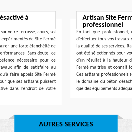
ésactivé à
Artisan Site Fer
professionnel
sur votre terrasse, cours, sol
En tant que professionnel,
ns expérimentés de Site Fermé
d’effectuer tous vos travaux
ssurer une forte étanchéité de
la qualité de ses services. 
 performances. Sans doute, ce
ont été sélectionnés pour vo
pétence nécessaire pour ce
d’un résultat à la hauteur d
ravaux afin de satisfaire au
Fermé maitrise et connait to
 qu'à faire appels Site Fermé
Ces artisans professionnels 
our que ses artisans puissent
le domaine du béton désactiv
tivé dans l'endroit de votre
que des équipements adéqua
AUTRES SERVICES