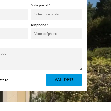
Code postal *
Téléphone *
atoire