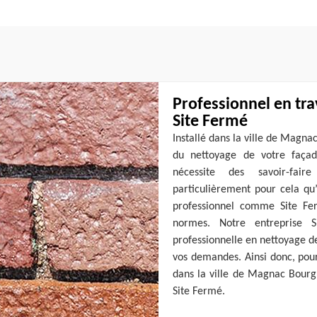
Professionnel en tra
Site Fermé
Installé dans la ville de Magna
du nettoyage de votre faça
nécessite des savoir-fair
particulièrement pour cela qu’
professionnel comme Site Fe
normes. Notre entreprise
professionnelle en nettoyage d
vos demandes. Ainsi donc, pou
dans la ville de Magnac Bourg 
Site Fermé.