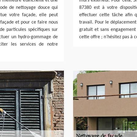
e meilleure étanchéité et une
murs extérieur. Pour cela,
thode de nettoyage douce qui
87380 est à votre dispositi
tue votre façade, elle peut
effectuer cette tâche afin q
 façade et pour ce faire nous
travail. Pour le déplacement
de particules spécifiques sur
gratuit et sans engagement d
ffectuer un hydro-gommage de
cette offre ; n’hésitez pas à 
iter les services de notre