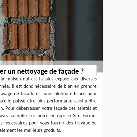
er un nettoyage de façade ?
 la maison qui est la plus exposé aux diverses
nnée, il est donc nécessaire de bien en prendre
toyage de façade est une solution efficace pour
u’elle puisse être plus performante c’est-à-dire
en. Pour débarrasser votre façade des saletés et
ouvez compter sur notre entreprise Site Fermé.
es nécessaires pour vous fournir des travaux de
galement les meilleurs produits.