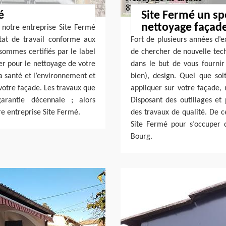
é
Site Fermé un sp
nettoyage façad
notre entreprise Site Fermé
tat de travail conforme aux
Fort de plusieurs années d’e
ommes certifiés par le label
de chercher de nouvelle tec
ser pour le nettoyage de votre
dans le but de vous fourni
la santé et l’environnement et
bien), design. Quel que so
 votre façade. Les travaux que
appliquer sur votre façade,
arantie décennale ; alors
Disposant des outillages et
re entreprise Site Fermé.
des travaux de qualité. De c
Site Fermé pour s’occuper
Bourg.