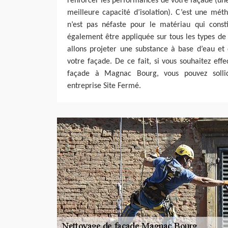
renforcer les performances de votre façade (un
meilleure capacité d’isolation). C’est une mé
n’est pas néfaste pour le matériau qui consti
également être appliquée sur tous les types de
allons projeter une substance à base d’eau et 
votre façade. De ce fait, si vous souhaitez e
façade à Magnac Bourg, vous pouvez sollic
entreprise Site Fermé.