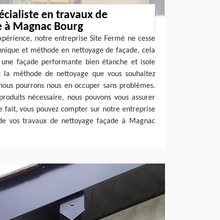
écialiste en travaux de
e à Magnac Bourg
xpérience, notre entreprise Site Fermé ne cesse
hnique et méthode en nettoyage de façade, cela
r une façade performante bien étanche et isole
it la méthode de nettoyage que vous souhaitez
 nous pourrons nous en occuper sans problèmes.
 produits nécessaire, nous pouvons vous assurer
e fait, vous pouvez compter sur notre entreprise
 de vos travaux de nettoyage façade à Magnac