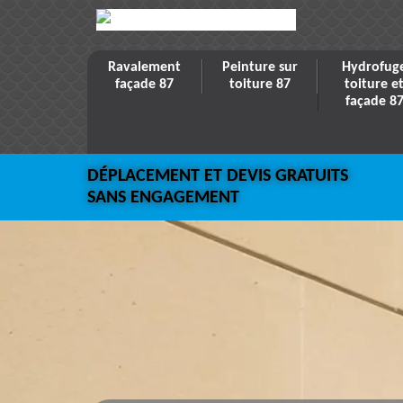
Ravalement
Peinture sur
Hydrofug
façade 87
toiture 87
toiture e
façade 8
DÉPLACEMENT ET DEVIS GRATUITS
SANS ENGAGEMENT