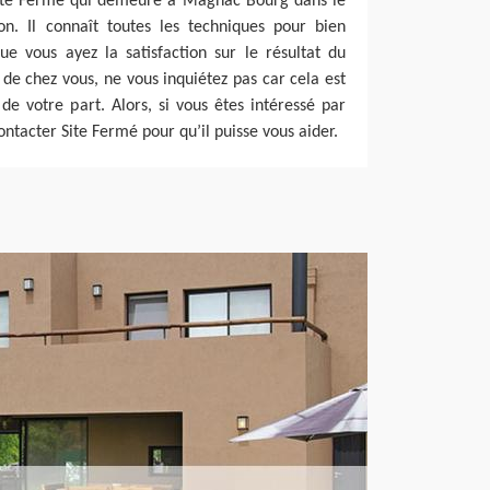
 Site Fermé qui demeure à Magnac Bourg dans le
on. Il connaît toutes les techniques pour bien
ue vous ayez la satisfaction sur le résultat du
 de chez vous, ne vous inquiétez pas car cela est
e votre part. Alors, si vous êtes intéressé par
contacter Site Fermé pour qu’il puisse vous aider.