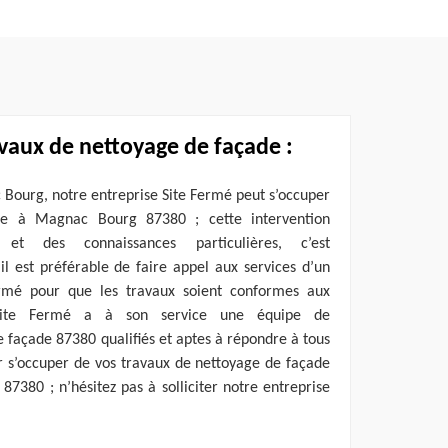
vaux de nettoyage de façade :
c Bourg, notre entreprise Site Fermé peut s’occuper
de à Magnac Bourg 87380 ; cette intervention
e et des connaissances particulières, c’est
il est préférable de faire appel aux services d’un
rmé pour que les travaux soient conformes aux
 Site Fermé a à son service une équipe de
e façade 87380 qualifiés et aptes à répondre à tous
r s’occuper de vos travaux de nettoyage de façade
87380 ; n’hésitez pas à solliciter notre entreprise