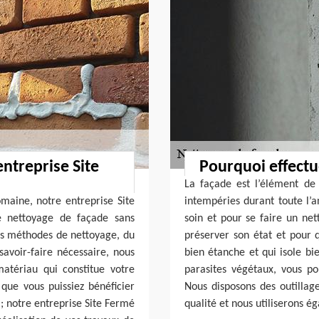
entreprise Site
Pourquoi effectu
La façade est l’élément de
omaine, notre entreprise Site
intempéries durant toute l’a
 nettoyage de façade sans
soin et pour se faire un net
ts méthodes de nettoyage, du
préserver son état et pour q
savoir-faire nécessaire, nous
bien étanche et qui isole bi
atériau qui constitue votre
parasites végétaux, vous p
 que vous puissiez bénéficier
Nous disposons des outillag
; notre entreprise Site Fermé
qualité et nous utiliserons é