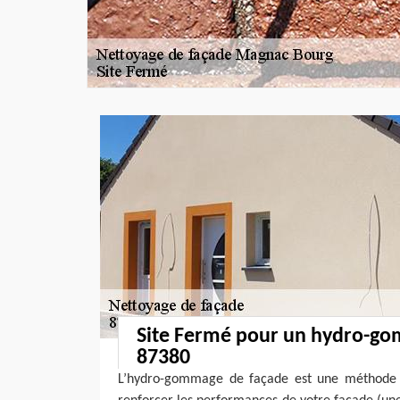
Site Fermé pour un hydro-g
87380
L’hydro-gommage de façade est une méthode d