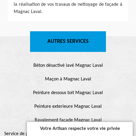
la réalisation de vos travaux de nettoyage de façade à
Magnac Laval.
AUTRES SERVICES
Béton désactivé lavé Magnac Laval
Maçon à Magnac Laval
Peinture dessous toit Magnac Laval
Peinture exterieure Magnac Laval
Ravalement façade Magnac Laval
Votre Artisan respecte votre vie privée
Service de peinture et hydrofuge de toiture Magnac Laval 87190