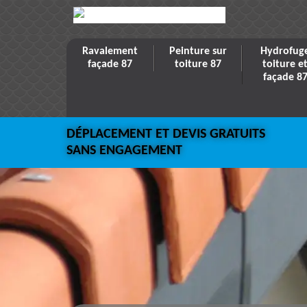
Ravalement
Peinture sur
Hydrofug
façade 87
toiture 87
toiture e
façade 8
DÉPLACEMENT ET DEVIS GRATUITS
SANS ENGAGEMENT