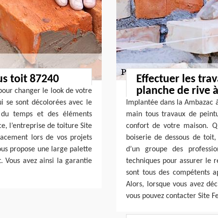
s toit 87240
Effectuer les tra
planche de rive 
pour changer le look de votre
ui se sont décolorées avec le
Implantée dans la Ambazac à
s du temps et des éléments
main tous travaux de peint
, l’entreprise de toiture Site
confort de votre maison. Qu
cacement lors de vos projets
boiserie de dessous de toit, 
ous propose une large palette
d’un groupe des professio
. Vous avez ainsi la garantie
techniques pour assurer le r
sont tous des compétents apt
Alors, lorsque vous avez déc
vous pouvez contacter Site 