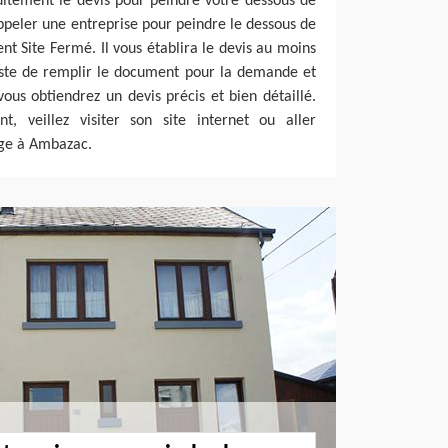
uitement le devis pour peindre votre dessous de
appeler une entreprise pour peindre le dessous de
ent Site Fermé. Il vous établira le devis au moins
juste de remplir le document pour la demande et
vous obtiendrez un devis précis et bien détaillé.
, veillez visiter son site internet ou aller
ge à Ambazac.