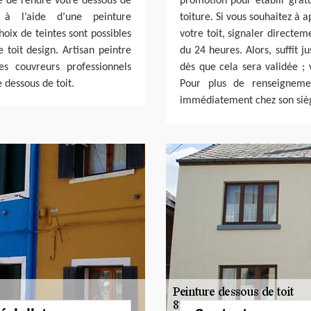
re de rendre votre dessous de
promotion pour établir grat
 à l’aide d’une peinture
toiture. Si vous souhaitez à 
oix de teintes sont possibles
votre toit, signaler directem
 toit design. Artisan peintre
du 24 heures. Alors, suffit 
s couvreurs professionnels
dès que cela sera validée ; 
 dessous de toit.
Pour plus de renseignement
immédiatement chez son siè