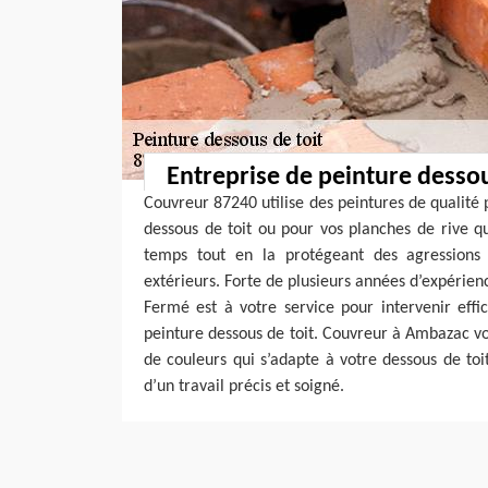
Entreprise de peinture dessou
Couvreur 87240 utilise des peintures de qualité 
dessous de toit ou pour vos planches de rive q
temps tout en la protégeant des agression
extérieurs. Forte de plusieurs années d’expérience
Fermé est à votre service pour intervenir effi
peinture dessous de toit. Couvreur à Ambazac v
de couleurs qui s’adapte à votre dessous de toit
d’un travail précis et soigné.