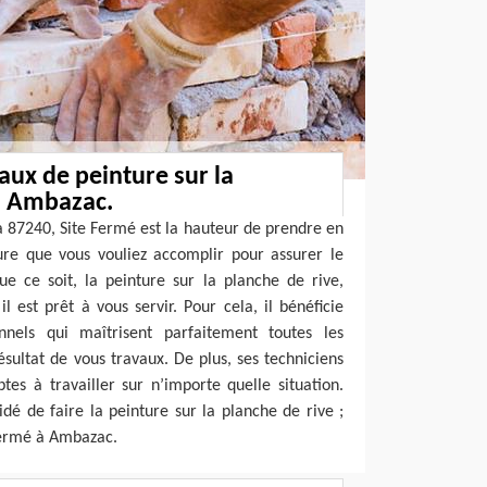
vaux de peinture sur la
à Ambazac.
 87240, Site Fermé est la hauteur de prendre en
ure que vous vouliez accomplir pour assurer le
e ce soit, la peinture sur la planche de rive,
il est prêt à vous servir. Pour cela, il bénéficie
nnels qui maîtrisent parfaitement toutes les
ésultat de vous travaux. De plus, ses techniciens
es à travailler sur n’importe quelle situation.
idé de faire la peinture sur la planche de rive ;
Fermé à Ambazac.