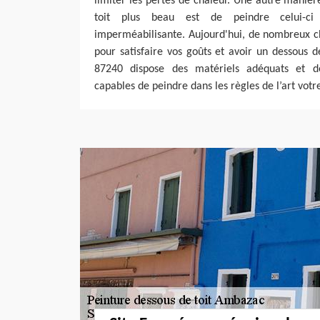
limiter les pertes de chaleur. Une autre maniè
toit plus beau est de peindre celui-ci
imperméabilisante. Aujourd'hui, de nombreux ch
pour satisfaire vos goûts et avoir un dessous de
87240 dispose des matériels adéquats et de
capables de peindre dans les règles de l’art votre