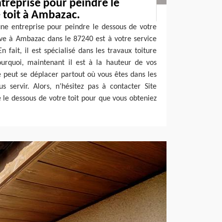
treprise pour peindre le
 toit à Ambazac.
une entreprise pour peindre le dessous de votre
uve à Ambazac dans le 87240 est à votre service
n fait, il est spécialisé dans les travaux toiture
ourquoi, maintenant il est à la hauteur de vos
e peut se déplacer partout où vous êtes dans les
 servir. Alors, n’hésitez pas à contacter Site
 le dessous de votre toit pour que vous obteniez