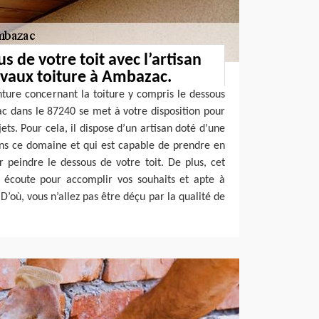
s de votre toit avec l’artisan
ravaux toiture à Ambazac.
nture concernant la toiture y compris le dessous
c dans le 87240 se met à votre disposition pour
jets. Pour cela, il dispose d’un artisan doté d’une
ns ce domaine et qui est capable de prendre en
 peindre le dessous de votre toit. De plus, cet
e écoute pour accomplir vos souhaits et apte à
D’où, vous n’allez pas être déçu par la qualité de