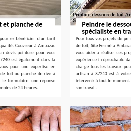
t et planche de
Peindre le dessou
spécialiste en t
ourrez bénéficier d’un tarif
Pour tous vos projets de pei
 qualité. Couvreur à Ambazac
de toit, Site Fermé à Ambaza
un devis peinture pour vous
vous aider à réaliser ces pro
87240 est également dans la
expérience irréprochable da
 vous pour une expertise en
charge tous les travaux pour
de toit ou planche de rive à
artisan à 87240 est à votr
ir le formulaire, une réponse
intervenir à tout le moment. 
 moins de 24 heures.
son travail.