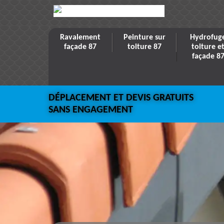
Ravalement
Peinture sur
Hydrofug
façade 87
toiture 87
toiture e
façade 8
DÉPLACEMENT ET DEVIS GRATUITS
SANS ENGAGEMENT