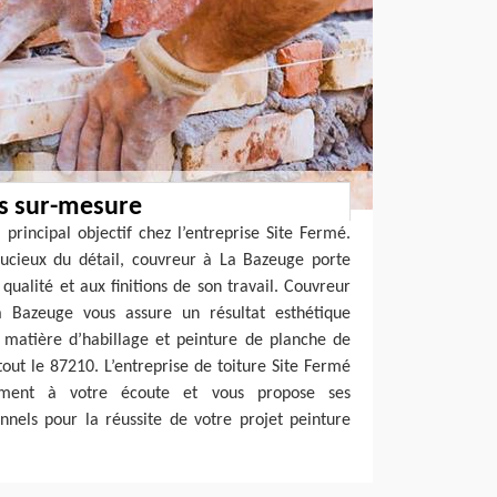
ns sur-mesure
e principal objectif chez l’entreprise Site Fermé.
oucieux du détail, couvreur à La Bazeuge porte
qualité et aux finitions de son travail. Couvreur
 Bazeuge vous assure un résultat esthétique
 matière d’habillage et peinture de planche de
tout le 87210. L’entreprise de toiture Site Fermé
ment à votre écoute et vous propose ses
nels pour la réussite de votre projet peinture