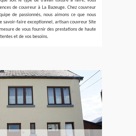
que soit le type de travail toiture à faire, vous
tences de couvreur à La Bazeuge. Chez couvreur
uipe de passionnés, nous aimons ce que nous
de savoir-faire exceptionnel, artisan couvreur Site
mesure de vous fournir des prestations de haute
ttentes et de vos besoins.