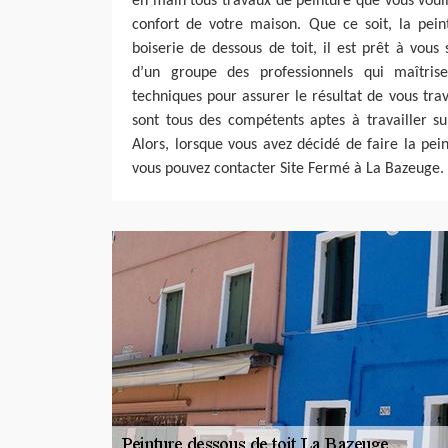
en main tous travaux de peinture que vous voul
confort de votre maison. Que ce soit, la pein
boiserie de dessous de toit, il est prêt à vous s
d’un groupe des professionnels qui maîtrise
techniques pour assurer le résultat de vous trav
sont tous des compétents aptes à travailler su
Alors, lorsque vous avez décidé de faire la pein
vous pouvez contacter Site Fermé à La Bazeuge.