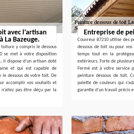
it avec l’artisan
Entreprise de pe
 à La Bazeuge.
Couvreur 87210 utilise des p
 toiture y compris le dessous
dessous de toit ou pour vos 
0 se met à votre disposition
temps tout en la protégea
, il dispose d’un artisan doté
extérieurs. Forte de plusieur
aine et qui est capable de
Fermé est à votre service p
 le dessous de votre toit. De
peinture dessous de toit. 
our accomplir vos souhaits et
palette de couleurs qui s’ad
 n’allez pas être déçu par la
garantie d’un travail précis e