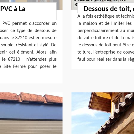
 PVC à La
Dessous de toit, 
A la fois esthétique et techn
du PVC permet d’accorder un
la maison et de limiter les
poser ce type de dessous de
perpendiculairement au mur
e dans le 87210 est en mesure
de votre toiture et de la mai
souple, résistant et stylé. De
le dessous de toit peut être 
tenir cet élément. Alors, afin
toiture, l’entreprise de cou
 le 87210 ; n’attendez plus
faut pour réaliser dans la règ
e Site Fermé pour poser le