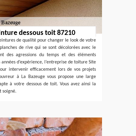
inture dessous toit 87210
eintures de qualité pour changer le look de votre
planches de rive qui se sont décolorées avec le
nt des agressions du temps et des éléments
s années d’expérience, l’entreprise de toiture Site
our intervenir efficacement lors de vos projets
Couvreur à La Bazeuge vous propose une large
apte à votre dessous de toit. Vous avez ainsi la
t soigné.