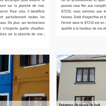
iez accomplir pour assurer le
ou un professionnel et quel 
ture sur la planche de rive,
pouvez vous fier aux compé
ervir. Pour cela, il bénéficie
87210, nous sommes une éq
nt parfaitement toutes les
faisons. Doté d’expertise et 
aux. De plus, ses techniciens
Fermé dans le 87210 est en 
r n’importe quelle situation.
qualité à la hauteur de vos a
ture sur la planche de rive ;