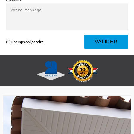
(*) Champs obligatoire