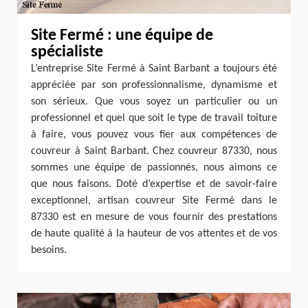
Site Fermé : une équipe de
spécialiste
L’entreprise Site Fermé à Saint Barbant a toujours été
appréciée par son professionnalisme, dynamisme et
son sérieux. Que vous soyez un particulier ou un
professionnel et quel que soit le type de travail toiture
à faire, vous pouvez vous fier aux compétences de
couvreur à Saint Barbant. Chez couvreur 87330, nous
sommes une équipe de passionnés, nous aimons ce
que nous faisons. Doté d’expertise et de savoir-faire
exceptionnel, artisan couvreur Site Fermé dans le
87330 est en mesure de vous fournir des prestations
de haute qualité à la hauteur de vos attentes et de vos
besoins.