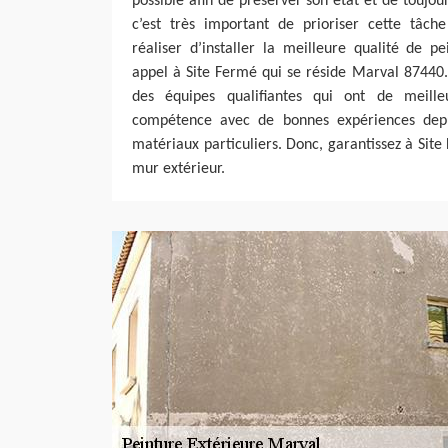
possible afin de préserver son état et de toujou
c’est très important de prioriser cette tâche
réaliser d’installer la meilleure qualité de p
appel à Site Fermé qui se réside Marval 87440.
des équipes qualifiantes qui ont de meill
compétence avec de bonnes expériences depu
matériaux particuliers. Donc, garantissez à Site
mur extérieur.