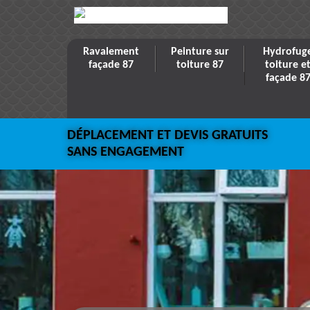
Ravalement
Peinture sur
Hydrofug
façade 87
toiture 87
toiture e
façade 8
DÉPLACEMENT ET DEVIS GRATUITS
SANS ENGAGEMENT