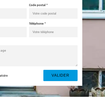
Code postal *
Téléphone *
atoire