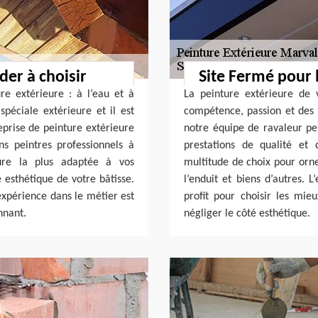
der à choisir
Site Fermé pour 
re extérieure : à l’eau et à
La peinture extérieure de
spéciale extérieure et il est
compétence, passion et des 
reprise de peinture extérieure
notre équipe de ravaleur pei
ns peintres professionnels à
prestations de qualité et
ure la plus adaptée à vos
multitude de choix pour orner
 esthétique de votre bâtisse.
l’enduit et biens d’autres. 
expérience dans le métier est
profit pour choisir les mie
nnant.
négliger le côté esthétique.