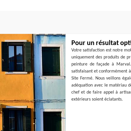
Pour un résultat op
Votre satisfaction est notre mot
uniquement des produits de pr
peinture de façade à Marval.
satisfaisant et conformément à 
Site Fermé. Nous veillons éga
adéquation avec le matériau de
chef et de faire appel à artis
extérieurs soient éclatants.