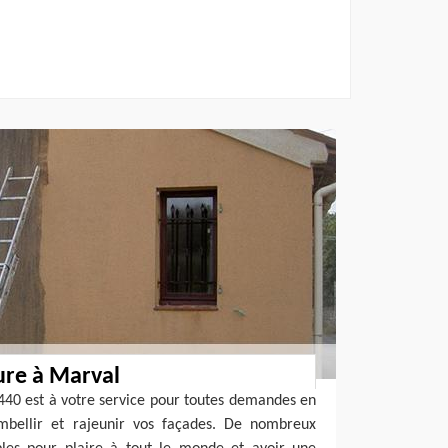
ure à Marval
440 est à votre service pour toutes demandes en
mbellir et rajeunir vos façades. De nombreux