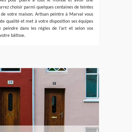
ibles pour plaire à tout le monde et avoir une
urrez choisir parmi quelques centaines de teintes
s de votre maison. Artisan peintre à Marval vous
te qualité et met à votre disposition ses équipes
e peindre dans les règles de l’art et selon vos
votre bâtisse.