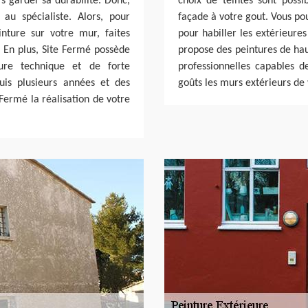
rs garder sa durabilité. Donc,
choix de teintes sont poss
 au spécialiste. Alors, pour
façade à votre gout. Vous po
einture sur votre mur, faites
pour habiller les extérieure
 En plus, Site Fermé possède
propose des peintures de hau
eure technique et de forte
professionnelles capables d
is plusieurs années et des
goûts les murs extérieurs de 
 Fermé la réalisation de votre