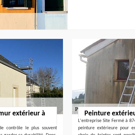
 mur extérieur à
Peinture extérie
L'entreprise Site Fermé à 87
de contrôle le plus souvent
peinture extérieure pour e