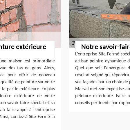
nture extérieure
Notre savoir-fair
L’entreprise Site Fermé spéc
’une maison est primordiale
artisan peintre dynamique d
vue des tas de gens. Alors,
Quel que soit l'envergure d
ice pour offrir de nouveau
résultat soigné qui répondra
qualité de peinture sur votre
vos façades par un choix de 
r la partie extérieure. En plus
Marval met son expertise au
inture extérieure de votre
peinture extérieure. Faire 
son savoir-faire spécial et sa
conseils pertinents par rappo
 à faire appel à l’entreprise
insi, confiez à Site Fermé la