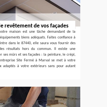
le revêtement de vos façades
 votre maison est une tâche demandant de la
équipements biens adéquats. Faites confiance à
ntre dans le 87440, elle saura vous fournir des
 des résultats hors du commun. Il existe une
 ses mûrs et ses façades : la peinture, le crépi,
L’entreprise Site Fermé à Marval se met à votre
ux adaptés à votre extérieurs sans pour autant