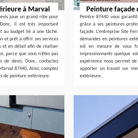
érieure à Marval
Peinture façade 
devis joue un grand rôle pour
Peintre 87440 vous garantit
Donc, il est très important
grâce à ses peintures profe
t au budget lié à une tâche.
façade. L’entreprise Site Fe
n et prêt à offrir ses services
demandes en peintures extér
 et en détail afin de réaliser
est en mesure de vous fou
te, parce que vous n’êtes pas
impressionnants quelque soi
s de devis. Donc, contactez
expérience nous permet de 
Marval 87440. Ainsi, comptez
apporter un travail sur me
is de peinture extérieure.
extérieure.