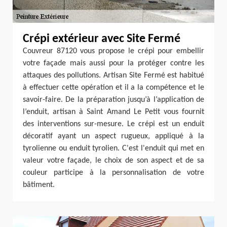
Crépi extérieur avec Site Fermé
Couvreur 87120 vous propose le crépi pour embellir
votre façade mais aussi pour la protéger contre les
attaques des pollutions. Artisan Site Fermé est habitué
à effectuer cette opération et il a la compétence et le
savoir-faire. De la préparation jusqu’à l’application de
l’enduit, artisan à Saint Amand Le Petit vous fournit
des interventions sur-mesure. Le crépi est un enduit
décoratif ayant un aspect rugueux, appliqué à la
tyrolienne ou enduit tyrolien. C'est l'enduit qui met en
valeur votre façade, le choix de son aspect et de sa
couleur participe à la personnalisation de votre
bâtiment.