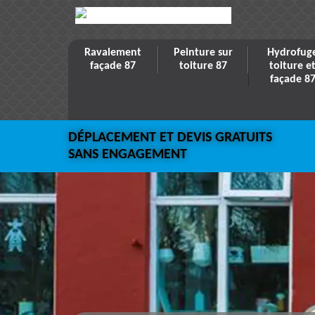
Ravalement
Peinture sur
Hydrofug
façade 87
toiture 87
toiture e
façade 8
DÉPLACEMENT ET DEVIS GRATUITS
SANS ENGAGEMENT