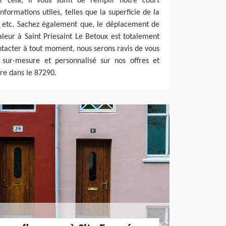
r cela, il vous suffit de remplir notre court
nformations utiles, telles que la superficie de la
, etc. Sachez également que, le déplacement de
leur à Saint Priesaint Le Betoux est totalement
ntacter à tout moment, nous serons ravis de vous
 sur-mesure et personnalisé sur nos offres et
ure dans le 87290.