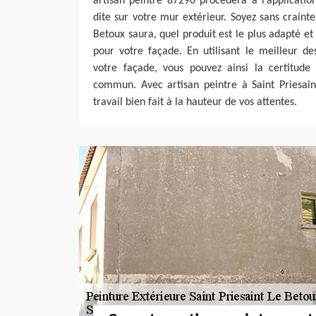
artisan peintre 87290 procédera à l’applicati
dite sur votre mur extérieur. Soyez sans crainte
Betoux saura, quel produit est le plus adapté et
pour votre façade. En utilisant le meilleur de
votre façade, vous pouvez ainsi la certitude 
commun. Avec artisan peintre à Saint Priesain
travail bien fait à la hauteur de vos attentes.