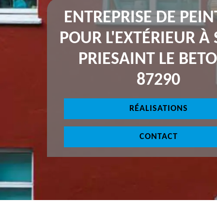
ENTREPRISE DE PEI
POUR L'EXTÉRIEUR À 
PRIESAINT LE BET
87290
RÉALISATIONS
CONTACT