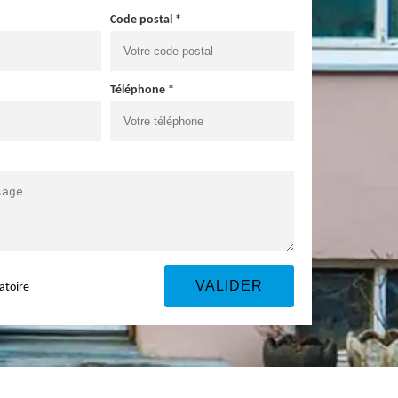
Code postal *
Téléphone *
atoire