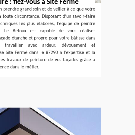
re : fiez-vous à Site Fermé
en prendre grand soin et de veiller à ce que votre
toute circonstance. Disposant d’un savoir-faire
chniques les plus élaborés, l’équipe de peintre
nt Le Betoux est capable de vous réaliser
açade étanche et propre pour votre bâtisse dans
travailler avec ardeur, dévouement et
ise Site Fermé dans le 87290 a l’expertise et la
les travaux de peinture de vos façades grâce à
ence dans le métier.