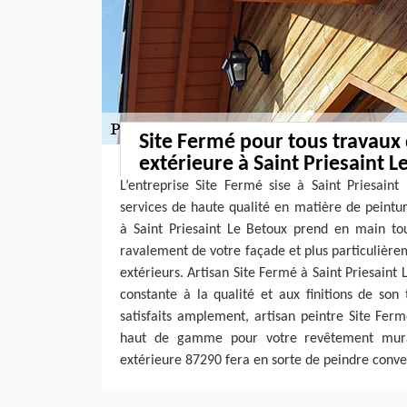
Site Fermé pour tous travaux
extérieure à Saint Priesaint L
L’entreprise Site Fermé sise à Saint Priesain
services de haute qualité en matière de peintur
à Saint Priesaint Le Betoux prend en main tou
ravalement de votre façade et plus particulière
extérieurs. Artisan Site Fermé à Saint Priesaint
constante à la qualité et aux finitions de son
satisfaits amplement, artisan peintre Site Ferm
haut de gamme pour votre revêtement mural
extérieure 87290 fera en sorte de peindre conv