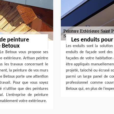
 de peinture
Les enduits pour
e Betoux
Les enduits sont la solution
t Le Betoux vous propose ses
enduits de façade sont des 
e extérieure. Artisan peintre
façades de votre habitation 
s les travaux concernant le
être appliqués manuellement p
ment, la peinture de vos murs
projeté, taloché ou écrasé so
 Le Betoux porte une attention
parmi un large panel de cou
 travail. Pour que vous soyez
professionnel comme couvr
é n’utilise que des peintures
Betoux qui, en plus de l’expe
. L’entreprise de peinture
enablement votre extérieure.