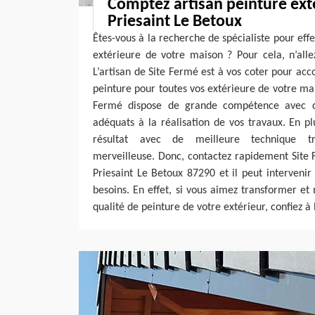
Comptez artisan peinture exté
Priesaint Le Betoux
Êtes-vous à la recherche de spécialiste pour effe
extérieure de votre maison ? Pour cela, n’alle
L’artisan de Site Fermé est à vos coter pour acc
peinture pour toutes vos extérieure de votre ma
Fermé dispose de grande compétence avec de
adéquats à la réalisation de vos travaux. En p
résultat avec de meilleure technique tr
merveilleuse. Donc, contactez rapidement Site 
Priesaint Le Betoux 87290 et il peut interveni
besoins. En effet, si vous aimez transformer et
qualité de peinture de votre extérieur, confiez à 