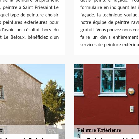
on de la peinture proprement
devis peinture façade. Pou
, peintre à Saint Priesaint Le
formulaire en indiquant les i
 quel type de peinture choisir
façade, la technique voulue
s peintures extérieures pour
notre équipe de peintre rava
d’avoir un résultat hors du
gratuit. Vous pouvez nous co
t Le Betoux, bénéficiez d’un
faire un devis entièrement
services de peinture extérie