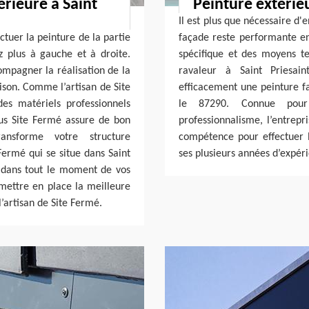
rieure à Saint
Peinture extérieu
Il est plus que nécessaire d'
ctuer la peinture de la partie
façade reste performante en 
z plus à gauche et à droite.
spécifique et des moyens te
ompagner la réalisation de la
ravaleur à Saint Priesai
ison. Comme l’artisan de Site
efficacement une peinture f
s matériels professionnels
le 87290. Connue pour 
lus Site Fermé assure de bon
professionnalisme, l’entrepr
ansforme votre structure
compétence pour effectuer 
Fermé qui se situe dans Saint
ses plusieurs années d’expéri
r dans tout le moment de vos
 mettre en place la meilleure
l’artisan de Site Fermé.