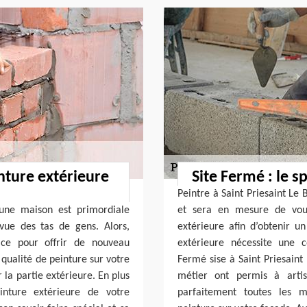
nture extérieure
Site Fermé : le s
Peintre à Saint Priesaint Le 
’une maison est primordiale
et sera en mesure de vous
vue des tas de gens. Alors,
extérieure afin d’obtenir un
ice pour offrir de nouveau
extérieure nécessite une c
qualité de peinture sur votre
Fermé sise à Saint Priesaint
r la partie extérieure. En plus
métier ont permis à artis
inture extérieure de votre
parfaitement toutes les m