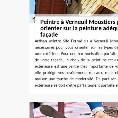
Peintre à Verneuil Moustiers
orienter sur la peinture adéq
façade
Artisan peintre Site Fermé sis à Verneuil Mous
nécessaires pour vous orienter sur les types d
mur extérieur. Pour une harmonisation parfaite
de votre façade, le choix de la peinture est ess
extérieure est une partie très importante de 
elle protège vos revêtements muraux, mais e
maison une touche de modernité. De part son r
extérieure se doit d’être parfaitement parfaite e