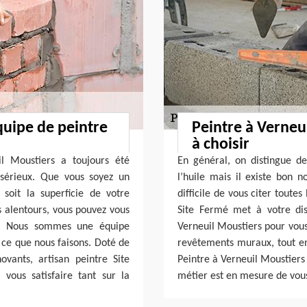
quipe de peintre
Peintre à Verneu
à choisir
il Moustiers a toujours été
En général, on distingue de
 sérieux. Que vous soyez un
l’huile mais il existe bon n
 soit la superficie de votre
difficile de vous citer toute
s alentours, vous pouvez vous
Site Fermé met à votre disp
é. Nous sommes une équipe
Verneuil Moustiers pour vous 
ce que nous faisons. Doté de
revêtements muraux, tout en 
ovants, artisan peintre Site
Peintre à Verneuil Moustiers
vous satisfaire tant sur la
métier est en mesure de vous