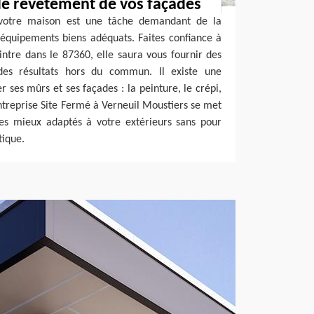
le revêtement de vos façades
 votre maison est une tâche demandant de la
équipements biens adéquats. Faites confiance à
ntre dans le 87360, elle saura vous fournir des
 des résultats hors du commun. Il existe une
 ses mûrs et ses façades : la peinture, le crépi,
’entreprise Site Fermé à Verneuil Moustiers se met
 les mieux adaptés à votre extérieurs sans pour
tique.