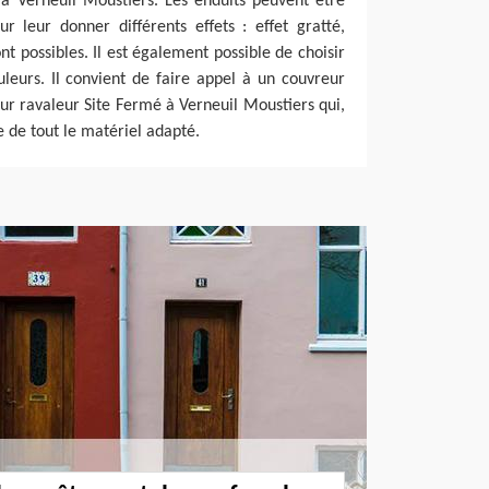
 à Verneuil Moustiers. Les enduits peuvent être
 leur donner différents effets : effet gratté,
nt possibles. Il est également possible de choisir
leurs. Il convient de faire appel à un couvreur
r ravaleur Site Fermé à Verneuil Moustiers qui,
se de tout le matériel adapté.