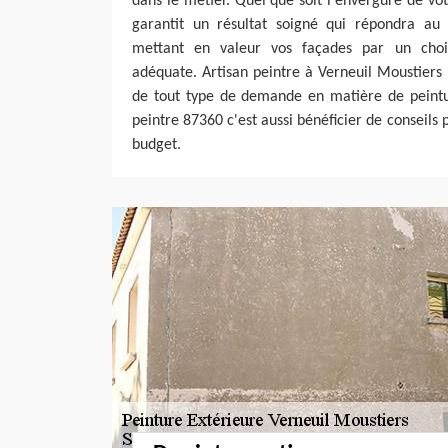
dans le métier. Quel que soit l'envergure de vot
garantit un résultat soigné qui répondra au
mettant en valeur vos façades par un choi
adéquate. Artisan peintre à Verneuil Moustiers
de tout type de demande en matière de peintur
peintre 87360 c'est aussi bénéficier de conseils 
budget.