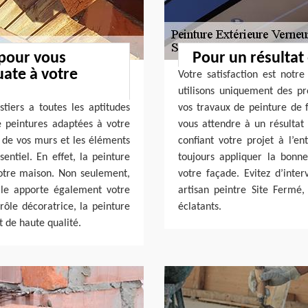
 pour vous
Pour un résultat
uate à votre
Votre satisfaction est notr
utilisons uniquement des pr
tiers a toutes les aptitudes
vos travaux de peinture de 
e peintures adaptées à votre
vous attendre à un résultat
 de vos murs et les éléments
confiant votre projet à l’e
entiel. En effet, la peinture
toujours appliquer la bon
votre maison. Non seulement,
votre façade. Evitez d’inte
lle apporte également votre
artisan peintre Site Fermé,
ôle décoratrice, la peinture
éclatants.
t de haute qualité.