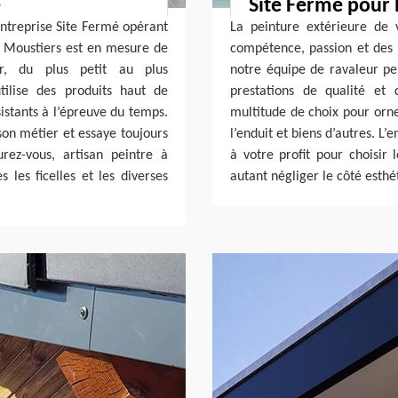
e
Site Fermé pour 
’entreprise Site Fermé opérant
La peinture extérieure de
il Moustiers est en mesure de
compétence, passion et des 
er, du plus petit au plus
notre équipe de ravaleur pei
tilise des produits haut de
prestations de qualité et
istants à l’épreuve du temps.
multitude de choix pour orner
son métier et essaye toujours
l’enduit et biens d’autres. L
rez-vous, artisan peintre à
à votre profit pour choisir
 les ficelles et les diverses
autant négliger le côté esthé