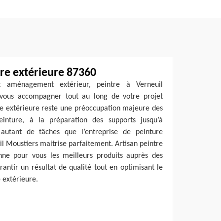
ure extérieure 87360
et aménagement extérieur, peintre à Verneuil
vous accompagner tout au long de votre projet
re extérieure reste une préoccupation majeure des
nture, à la préparation des supports jusqu’à
, autant de tâches que l’entreprise de peinture
il Moustiers maitrise parfaitement. Artisan peintre
nne pour vous les meilleurs produits auprès des
arantir un résultat de qualité tout en optimisant le
e extérieure.