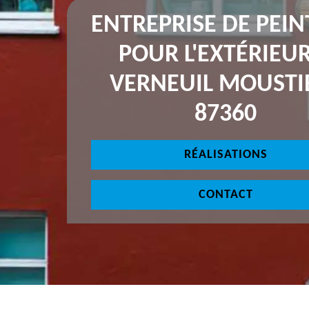
ENTREPRISE DE PEI
POUR L'EXTÉRIEUR
VERNEUIL MOUSTI
87360
RÉALISATIONS
CONTACT