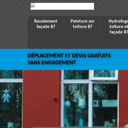
Ravalement
Peinture sur
Hydrofug
façade 87
toiture 87
toiture e
façade 8
DÉPLACEMENT ET DEVIS GRATUITS
SANS ENGAGEMENT