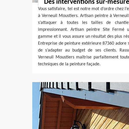
Des interventions sur-mesur
Vous satisfaire, tel est notre mot d’ordre chez l
à Verneuil Moustiers. Artisan peintre à Verneu
s’attaquer à toutes les tailles de chanti
impressionnant. Artisan peintre Site Fermé u
gamme et il vous assure un résultat des plus rés
Entreprise de peinture extérieure 87360 adore 
de s’adapter au budget de ses clients. Rassu
Verneuil Moustiers maîtrise parfaitement toutes
techniques de la peinture façade.