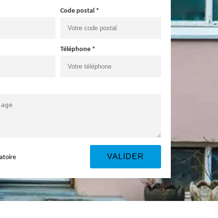
Code postal *
Téléphone *
atoire