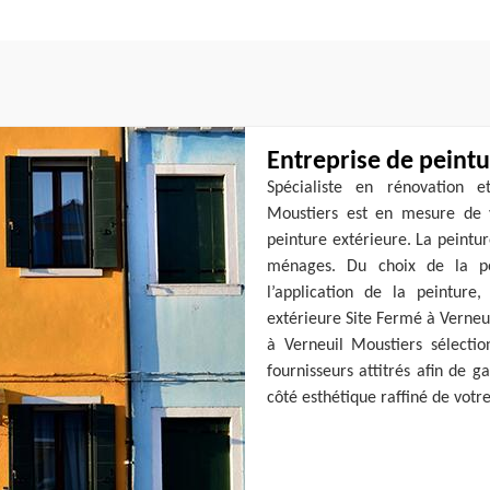
Entreprise de peint
Spécialiste en rénovation 
Moustiers est en mesure de 
peinture extérieure. La peintu
ménages. Du choix de la pei
l’application de la peinture
extérieure Site Fermé à Verneu
à Verneuil Moustiers sélectio
fournisseurs attitrés afin de g
côté esthétique raffiné de votr