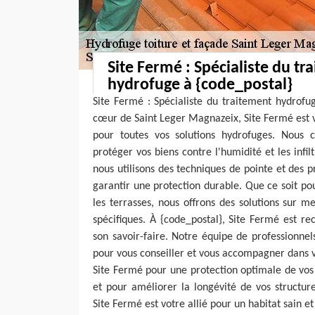
Site Fermé : Spécialiste du tr
hydrofuge à {code_postal}
Site Fermé : Spécialiste du traitement hydrofu
cœur de Saint Leger Magnazeix, Site Fermé est 
pour toutes vos solutions hydrofuges. Nous 
protéger vos biens contre l'humidité et les infil
nous utilisons des techniques de pointe et des p
garantir une protection durable. Que ce soit pou
les terrasses, nous offrons des solutions sur 
spécifiques. À {code_postal}, Site Fermé est r
son savoir-faire. Notre équipe de professionnels
pour vous conseiller et vous accompagner dans vo
Site Fermé pour une protection optimale de vos
et pour améliorer la longévité de vos structur
Site Fermé est votre allié pour un habitat sain et