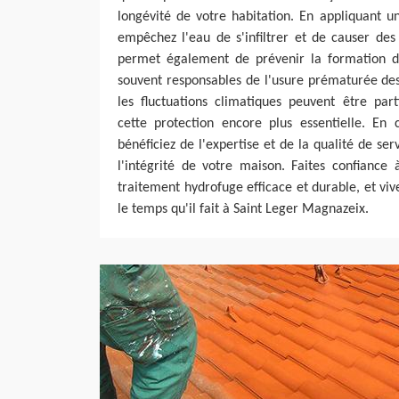
longévité de votre habitation. En appliquant u
empêchez l'eau de s'infiltrer et de causer de
permet également de prévenir la formation de
souvent responsables de l'usure prématurée des
les fluctuations climatiques peuvent être par
cette protection encore plus essentielle. En 
bénéficiez de l'expertise et de la qualité de se
l'intégrité de votre maison. Faites confiance 
traitement hydrofuge efficace et durable, et viv
le temps qu'il fait à Saint Leger Magnazeix.