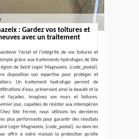
azeix : Gardez vos toitures et
euves avec un traitement
ntenir l'éclat et l'intégrité de vos toitures et
 simple grâce aux traitements hydrofuges de Site
région de Saint Leger Magnazeix, {code_postal},
re disposition son expertise pour protéger et
iliers. Un traitement hydrofuge permet de
filtrations d'eau, préservant ainsi la beauté et la
 et façades. Imaginez vos murs et toitures,
mier jour, capables de résister aux intempéries
hez Site Fermé, nous utilisons les dernières
 les plus performants pour garantir des résultats
aint Leger Magnazeix, {code_postal}, ou dans les
our offrir à votre maison la protection qu'elle