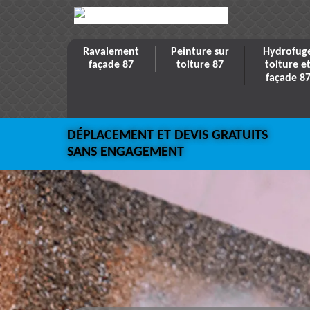
Ravalement
Peinture sur
Hydrofug
façade 87
toiture 87
toiture e
façade 8
DÉPLACEMENT ET DEVIS GRATUITS
SANS ENGAGEMENT