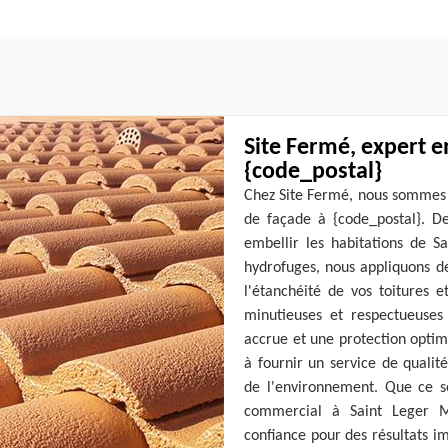
Site Fermé, expert e
{code_postal}
Chez Site Fermé, nous sommes f
de façade à {code_postal}. D
embellir les habitations de S
hydrofuges, nous appliquons de
l'étanchéité de vos toitures e
minutieuses et respectueuses 
accrue et une protection opti
à fournir un service de qualit
de l'environnement. Que ce s
commercial à Saint Leger M
confiance pour des résultats i