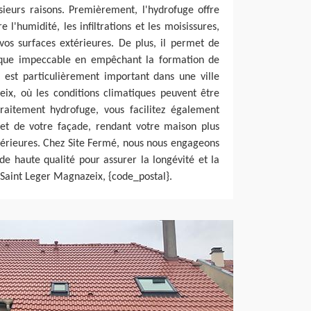
sieurs raisons. Premièrement, l'hydrofuge offre
 l'humidité, les infiltrations et les moisissures,
vos surfaces extérieures. De plus, il permet de
ique impeccable en empêchant la formation de
 est particulièrement important dans une ville
x, où les conditions climatiques peuvent être
traitement hydrofuge, vous facilitez également
e et de votre façade, rendant votre maison plus
térieures. Chez Site Fermé, nous nous engageons
 de haute qualité pour assurer la longévité et la
 Saint Leger Magnazeix, {code_postal}.