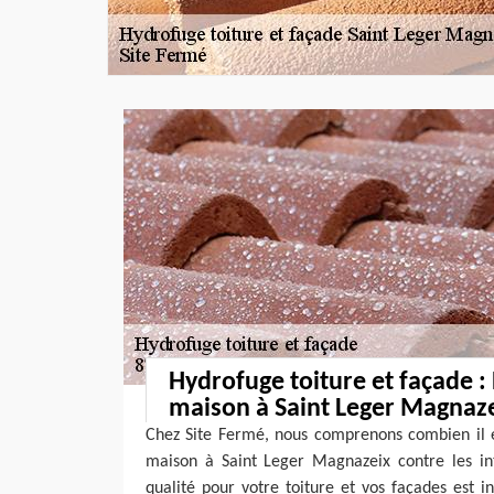
Hydrofuge toiture et façade :
maison à Saint Leger Magnaz
Chez Site Fermé, nous comprenons combien il e
maison à Saint Leger Magnazeix contre les i
qualité pour votre toiture et vos façades est i