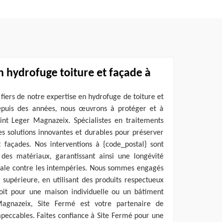
n hydrofuge toiture et façade à
iers de notre expertise en hydrofuge de toiture et
epuis des années, nous œuvrons à protéger et à
aint Leger Magnazeix. Spécialistes en traitements
s solutions innovantes et durables pour préserver
t façades. Nos interventions à {code_postal} sont
des matériaux, garantissant ainsi une longévité
male contre les intempéries. Nous sommes engagés
é supérieure, en utilisant des produits respectueux
oit pour une maison individuelle ou un bâtiment
agnazeix, Site Fermé est votre partenaire de
mpeccables. Faites confiance à Site Fermé pour une