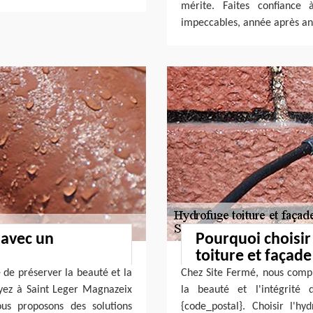
mérite. Faites confiance
impeccables, année après an
 avec un
Pourquoi choisir
toiture et façad
de préserver la beauté et la
Chez Site Fermé, nous compre
oyez à Saint Leger Magnazeix
la beauté et l'intégrité
us proposons des solutions
{code_postal}. Choisir l'h