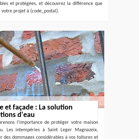
bles et protégées, et découvrez la différence que
 votre projet à {code_postal}.
 et façade : La solution
ations d'eau
renons l'importance de protéger votre maison
'eau. Les intempéries à Saint Leger Magnazeix,
er des dommages considérables à vos toitures et