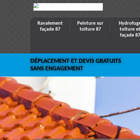
Ravalement
Peinture sur
Hydrofug
façade 87
toiture 87
toiture e
façade 8
DÉPLACEMENT ET DEVIS GRATUITS
SANS ENGAGEMENT