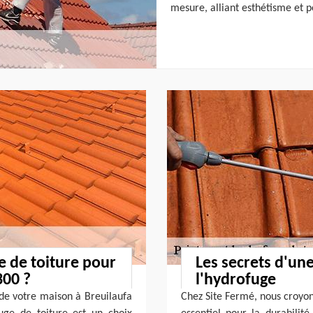
mesure, alliant esthétisme et 
e de toiture pour
Les secrets d'un
300 ?
l'hydrofuge
 de votre maison à Breuilaufa
Chez Site Fermé, nous croyon