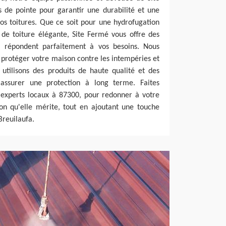
s de pointe pour garantir une durabilité et une
os toitures. Que ce soit pour une hydrofugation
de toiture élégante, Site Fermé vous offre des
ui répondent parfaitement à vos besoins. Nous
protéger votre maison contre les intempéries et
 utilisons des produits de haute qualité et des
ssurer une protection à long terme. Faites
 experts locaux à 87300, pour redonner à votre
tion qu'elle mérite, tout en ajoutant une touche
Breuilaufa.