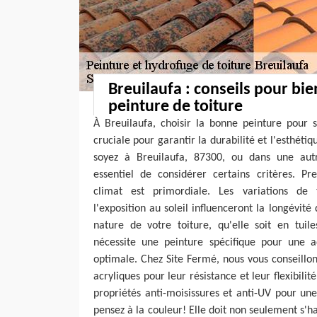
Breuilaufa : conseils pour bie
peinture de toiture
À Breuilaufa, choisir la bonne peinture pour 
cruciale pour garantir la durabilité et l'esthét
soyez à Breuilaufa, 87300, ou dans une autr
essentiel de considérer certains critères. Pr
climat est primordiale. Les variations de 
l'exposition au soleil influenceront la longévité 
nature de votre toiture, qu'elle soit en tuil
nécessite une peinture spécifique pour une 
optimale. Chez Site Fermé, nous vous conseillons
acryliques pour leur résistance et leur flexibilité
propriétés anti-moisissures et anti-UV pour un
pensez à la couleur! Elle doit non seulement s'