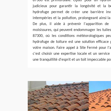
87300 est primordiale. Opter pour un hydrof
judicieux pour garantir la longévité et la 
hydrofuge permet de créer une barrière invis
intempéries et la pollution, prolongeant ainsi l
De plus, il aide à prévenir l'apparition de
moisissures, qui peuvent endommager les tuiles 
87300, où les conditions météorologiques peu
hydrofuge de toiture est une solution efficace 
votre maison. Faire appel à Site Fermé pour l'
c'est choisir une expertise locale et un service
une tranquillité d'esprit et un toit impeccable po