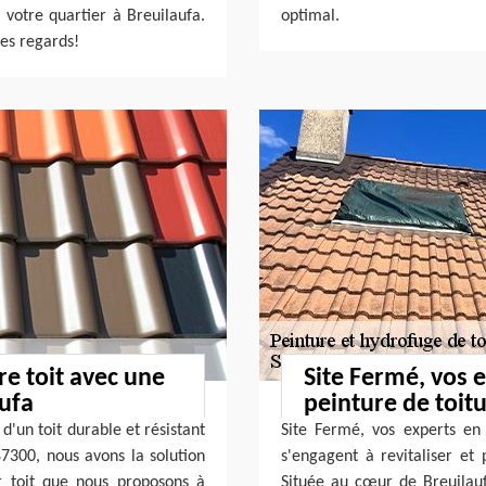
 votre quartier à Breuilaufa.
optimal.
les regards!
re toit avec une
Site Fermé, vos 
aufa
peinture de toit
'un toit durable et résistant
Site Fermé, vos experts en
87300, nous avons la solution
s'engagent à revitaliser et 
r toit que nous proposons à
Située au cœur de Breuilau