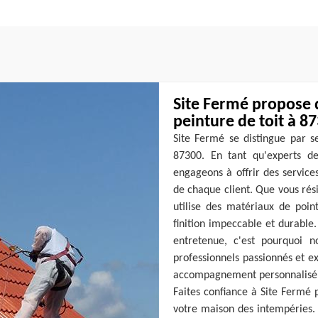
Site Fermé propose 
peinture de toit à 8
Site Fermé se distingue par se
87300. En tant qu'experts d
engageons à offrir des service
de chaque client. Que vous rés
utilise des matériaux de poin
finition impeccable et durable
entretenue, c'est pourquoi 
professionnels passionnés et e
accompagnement personnalisé, d
Faites confiance à Site Fermé 
votre maison des intempéries. 