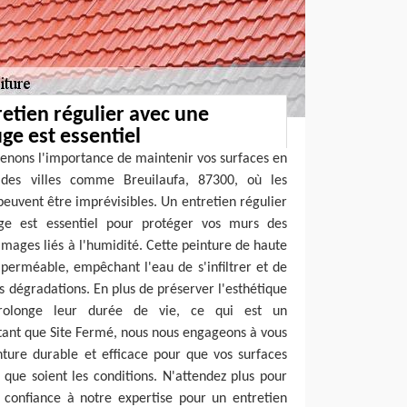
etien régulier avec une
ge est essentiel
enons l'importance de maintenir vos surfaces en
s des villes comme Breuilaufa, 87300, où les
euvent être imprévisibles. Un entretien régulier
ge est essentiel pour protéger vos murs des
mmages liés à l'humidité. Cette peinture de haute
perméable, empêchant l'eau de s'infiltrer et de
s dégradations. En plus de préserver l'esthétique
prolonge leur durée de vie, ce qui est un
 tant que Site Fermé, nous nous engageons à vous
nture durable et efficace pour que vos surfaces
 que soient les conditions. N'attendez plus pour
s confiance à notre expertise pour un entretien