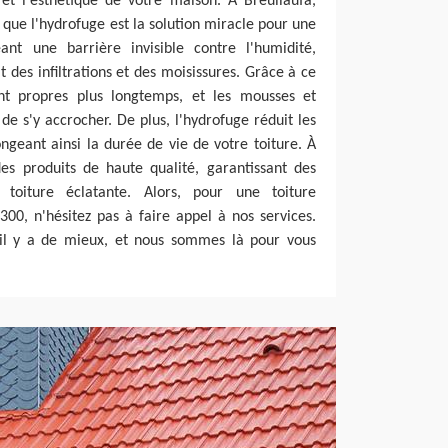
 et l'esthétique de votre maison. À Breuilaufa,
que l'hydrofuge est la solution miracle pour une
ant une barrière invisible contre l'humidité,
t des infiltrations et des moisissures. Grâce à ce
tent propres plus longtemps, et les mousses et
de s'y accrocher. De plus, l'hydrofuge réduit les
ongeant ainsi la durée de vie de votre toiture. À
des produits de haute qualité, garantissant des
 toiture éclatante. Alors, pour une toiture
00, n'hésitez pas à faire appel à nos services.
il y a de mieux, et nous sommes là pour vous