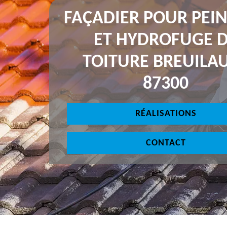
FAÇADIER POUR PEI
ET HYDROFUGE 
TOITURE BREUILA
87300
RÉALISATIONS
CONTACT