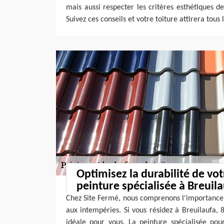
mais aussi respecter les critères esthétiques de
Suivez ces conseils et votre toiture attirera tous 
Optimisez la durabilité de vot
peinture spécialisée à Breuil
Chez Site Fermé, nous comprenons l'importance d
aux intempéries. Si vous résidez à Breuilaufa, 
idéale pour vous. La peinture spécialisée pou