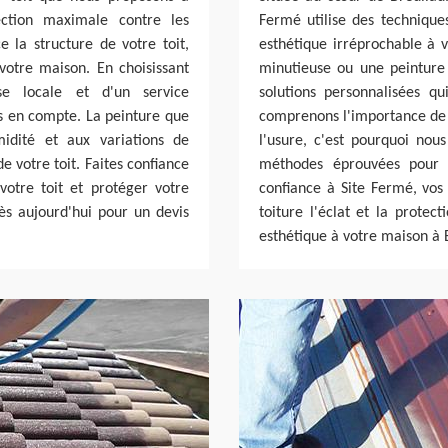
ection maximale contre les
Fermé utilise des technique
 la structure de votre toit,
esthétique irréprochable à v
votre maison. En choisissant
minutieuse ou une peinture 
se locale et d'un service
solutions personnalisées q
is en compte. La peinture que
comprenons l'importance de 
midité et aux variations de
l'usure, c'est pourquoi nous
e votre toit. Faites confiance
méthodes éprouvées pour a
votre toit et protéger votre
confiance à Site Fermé, vos
ès aujourd'hui pour un devis
toiture l'éclat et la protec
esthétique à votre maison à 