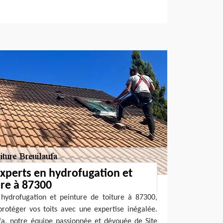
experts en hydrofugation et
ure à 87300
 hydrofugation et peinture de toiture à 87300,
protéger vos toits avec une expertise inégalée.
fa, notre équipe passionnée et dévouée de Site