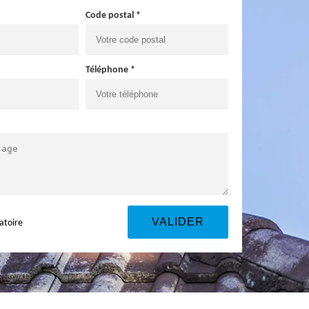
Code postal *
Téléphone *
atoire