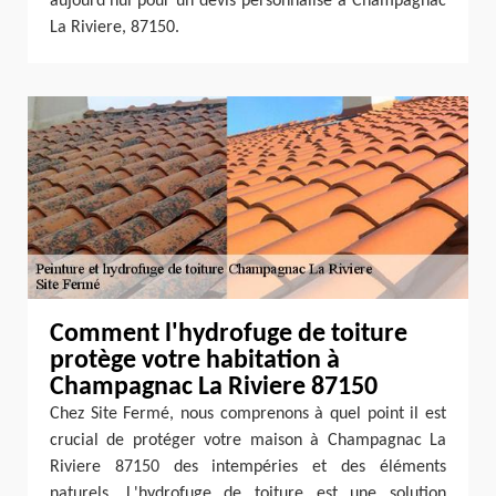
aujourd'hui pour un devis personnalisé à Champagnac
La Riviere, 87150.
Comment l'hydrofuge de toiture
protège votre habitation à
Champagnac La Riviere 87150
Chez Site Fermé, nous comprenons à quel point il est
crucial de protéger votre maison à Champagnac La
Riviere 87150 des intempéries et des éléments
naturels. L'hydrofuge de toiture est une solution