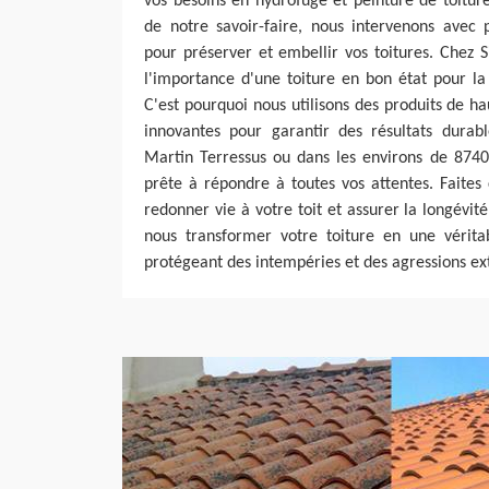
vos besoins en hydrofuge et peinture de toiture
de notre savoir-faire, nous intervenons avec 
pour préserver et embellir vos toitures. Chez
l'importance d'une toiture en bon état pour la
C'est pourquoi nous utilisons des produits de ha
innovantes pour garantir des résultats durab
Martin Terressus ou dans les environs de 8740
prête à répondre à toutes vos attentes. Faites
redonner vie à votre toit et assurer la longévité
nous transformer votre toiture en une vérita
protégeant des intempéries et des agressions ex