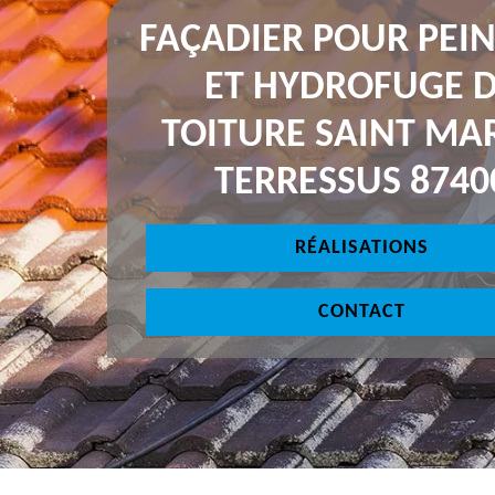
FAÇADIER POUR PEI
ET HYDROFUGE 
TOITURE SAINT MA
TERRESSUS 8740
RÉALISATIONS
CONTACT