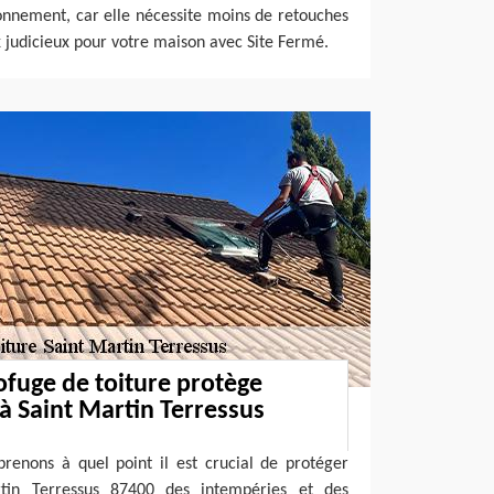
onnement, car elle nécessite moins de retouches
ix judicieux pour votre maison avec Site Fermé.
fuge de toiture protège
 à Saint Martin Terressus
renons à quel point il est crucial de protéger
tin Terressus 87400 des intempéries et des