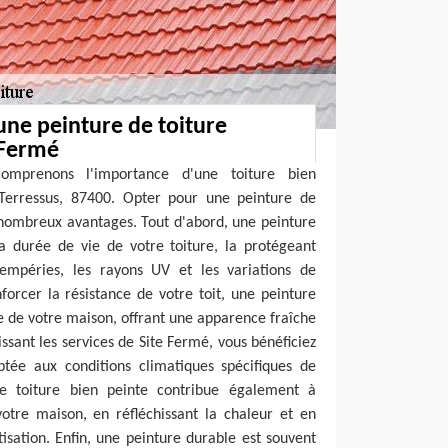
une peinture de toiture
 Fermé
omprenons l'importance d'une toiture bien
Terressus, 87400. Opter pour une peinture de
 nombreux avantages. Tout d'abord, une peinture
a durée de vie de votre toiture, la protégeant
tempéries, les rayons UV et les variations de
orcer la résistance de votre toit, une peinture
e de votre maison, offrant une apparence fraîche
issant les services de Site Fermé, vous bénéficiez
ptée aux conditions climatiques spécifiques de
ne toiture bien peinte contribue également à
votre maison, en réfléchissant la chaleur et en
tisation. Enfin, une peinture durable est souvent