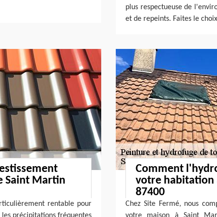
plus respectueuse de l'envir
et de repeints. Faites le cho
vestissement
Comment l'hydro
e Saint Martin
votre habitation
87400
rticulièrement rentable pour
Chez Site Fermé, nous comp
 les précipitations fréquentes
votre maison à Saint Mar