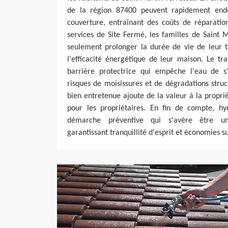
de la région 87400 peuvent rapidement en
couverture, entraînant des coûts de réparatio
services de Site Fermé, les familles de Saint 
seulement prolonger la durée de vie de leur t
l'efficacité énergétique de leur maison. Le t
barrière protectrice qui empêche l'eau de s'in
risques de moisissures et de dégradations struct
bien entretenue ajoute de la valeur à la propri
pour les propriétaires. En fin de compte, hy
démarche préventive qui s'avère être un 
garantissant tranquillité d'esprit et économies s