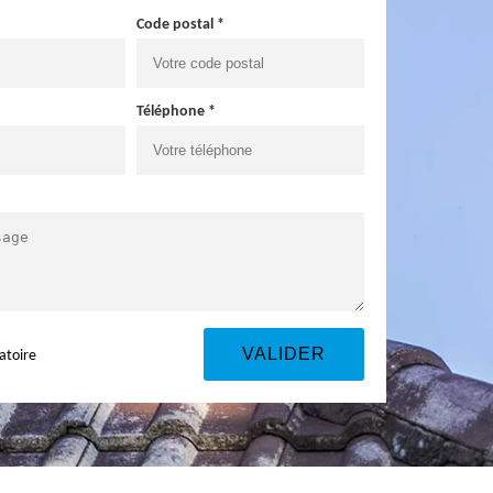
Code postal *
Téléphone *
atoire