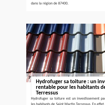
dans la région de 87400.
Hydrofuger sa toiture : un in
rentable pour les habitants d
Terressus
Hydrofuger sa toiture est un investissement pa
les habitants de Saint Martin Terressus. En effet,