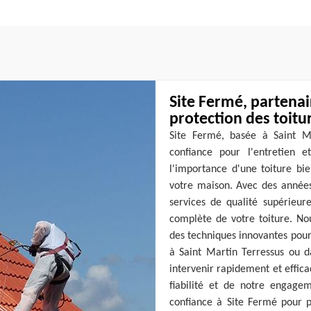
Site Fermé, partenair
protection des toitu
Site Fermé, basée à Saint Ma
confiance pour l'entretien 
l'importance d'une toiture bie
votre maison. Avec des années
services de qualité supérieure
complète de votre toiture. No
des techniques innovantes pour 
à Saint Martin Terressus ou d
intervenir rapidement et effic
fiabilité et de notre engagem
confiance à Site Fermé pour p