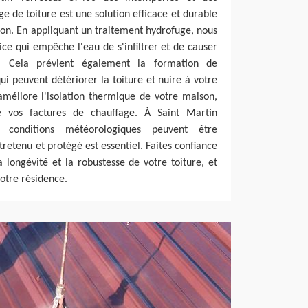
e de toiture est une solution efficace et durable
ion. En appliquant un traitement hydrofuge, nous
ice qui empêche l'eau de s'infiltrer et de causer
. Cela prévient également la formation de
ui peuvent détériorer la toiture et nuire à votre
améliore l'isolation thermique de votre maison,
re vos factures de chauffage. À Saint Martin
 conditions météorologiques peuvent être
ntretenu et protégé est essentiel. Faites confiance
 longévité et la robustesse de votre toiture, et
votre résidence.