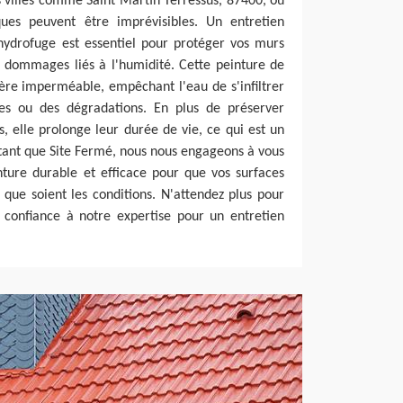
es villes comme Saint Martin Terressus, 87400, où
ques peuvent être imprévisibles. Un entretien
hydrofuge est essentiel pour protéger vos murs
es dommages liés à l'humidité. Cette peinture de
ère imperméable, empêchant l'eau de s'infiltrer
es ou des dégradations. En plus de préserver
s, elle prolonge leur durée de vie, ce qui est un
 tant que Site Fermé, nous nous engageons à vous
nture durable et efficace pour que vos surfaces
 que soient les conditions. N'attendez plus pour
s confiance à notre expertise pour un entretien