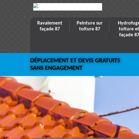
Ravalement
Peinture sur
Hydrofug
façade 87
toiture 87
toiture e
façade 8
DÉPLACEMENT ET DEVIS GRATUITS
SANS ENGAGEMENT