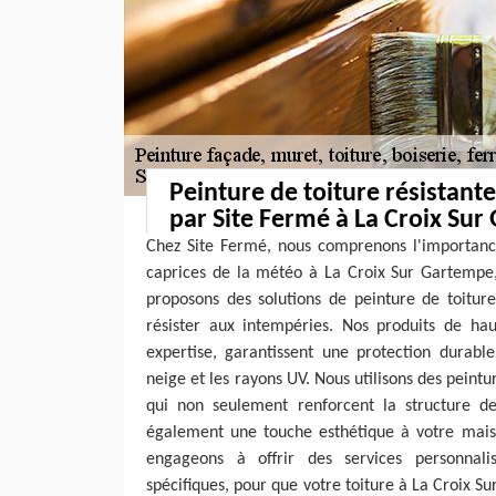
Peinture de toiture résistant
par Site Fermé à La Croix Su
Chez Site Fermé, nous comprenons l'importance
caprices de la météo à La Croix Sur Gartempe,
proposons des solutions de peinture de toitur
résister aux intempéries. Nos produits de hau
expertise, garantissent une protection durable
neige et les rayons UV. Nous utilisons des peint
qui non seulement renforcent la structure de
également une touche esthétique à votre mais
engageons à offrir des services personnal
spécifiques, pour que votre toiture à La Croix 