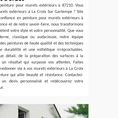
 peinture pour murets extérieurs à 87210. Vous
urets extérieurs à La Croix Sur Gartempe ? Site
confiance en peinture pour murets extérieurs à
ence et de notre savoir-faire, nous transformons
flètent votre style et votre personnalité. Que vous
derne, classique ou audacieuse, notre équipe
 des peintures de haute qualité et des techniques
e durabilité et une esthétique irréprochables.
e détail, de la préparation des surfaces à la
 un résultat qui surpasse vos attentes. Faites
redonner vie à vos murets extérieurs à La Croix
ure qui allie beauté et résistance. Contactez-
 un devis personnalisé et redécouvrez votre
ur.