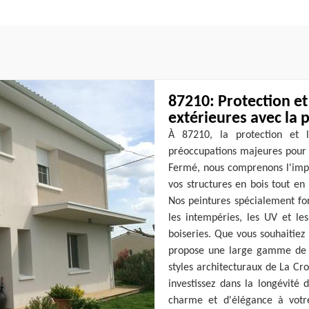
87210: Protection et
extérieures avec la 
À 87210, la protection et l
préoccupations majeures pour 
Fermé, nous comprenons l'impo
vos structures en bois tout en
Nos peintures spécialement fo
les intempéries, les UV et les
boiseries. Que vous souhaitiez 
propose une large gamme de co
styles architecturaux de La Cr
investissez dans la longévité
charme et d'élégance à votre