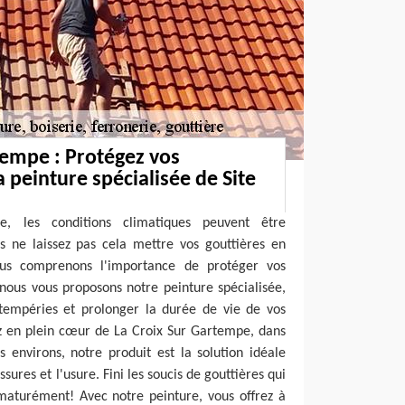
tempe : Protégez vos
a peinture spécialisée de Site
, les conditions climatiques peuvent être
s ne laissez pas cela mettre vos gouttières en
ous comprenons l'importance de protéger vos
i nous vous proposons notre peinture spécialisée,
ntempéries et prolonger la durée de vie de vos
ez en plein cœur de La Croix Sur Gartempe, dans
s environs, notre produit est la solution idéale
issures et l'usure. Fini les soucis de gouttières qui
maturément! Avec notre peinture, vous offrez à