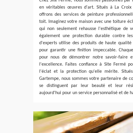
Chez Site Fermé, nous sommes passionnés par l
en véritables œuvres d'art. Situés à La Croi
offrons des services de peinture professionnel
toit. Imaginez votre maison avec une toiture écl
qui non seulement rehausse l'esthétique de vo
également une protection durable contre les
d'experts utilise des produits de haute qualit
pour garantir une finition impeccable. Chaque
pour nous de démontrer notre savoir-faire 
l'excellence. Faites confiance à Site Fermé p
l'éclat et la protection qu'elle mérite. Sit
Gartempe, nous sommes votre partenaire de con
se distinguent par leur beauté et leur rési
aujourd'hui pour un service personnalisé et de h