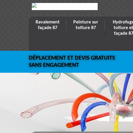
Ravalement
Peinture sur
Hydrofug
façade 87
toiture 87
toiture e
façade 8
DÉPLACEMENT ET DEVIS GRATUITS
SANS ENGAGEMENT