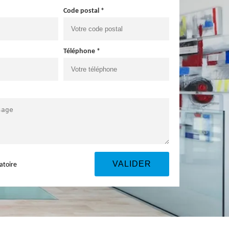
Code postal *
Téléphone *
atoire