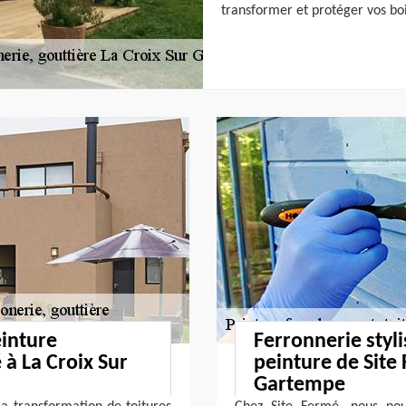
transformer et protéger vos bo
einture
Ferronnerie styli
 à La Croix Sur
peinture de Site
Gartempe