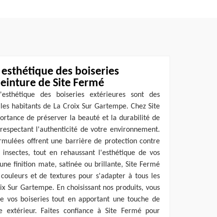
 esthétique des boiseries
peinture de Site Fermé
'esthétique des boiseries extérieures sont des
les habitants de La Croix Sur Gartempe. Chez Site
rtance de préserver la beauté et la durabilité de
 respectant l'authenticité de votre environnement.
rmulées offrent une barrière de protection contre
 insectes, tout en rehaussant l'esthétique de vos
une finition mate, satinée ou brillante, Site Fermé
uleurs et de textures pour s'adapter à tous les
oix Sur Gartempe. En choisissant nos produits, vous
 de vos boiseries tout en apportant une touche de
 extérieur. Faites confiance à Site Fermé pour