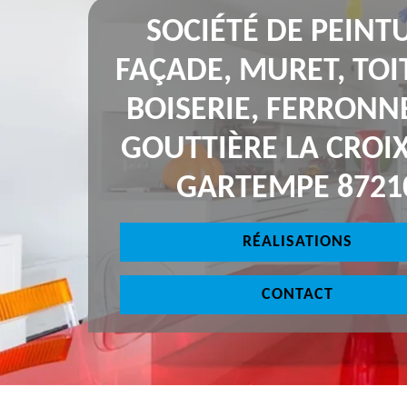
SOCIÉTÉ DE PEINT
FAÇADE, MURET, TOI
BOISERIE, FERRONNE
GOUTTIÈRE LA CROI
GARTEMPE 8721
RÉALISATIONS
CONTACT