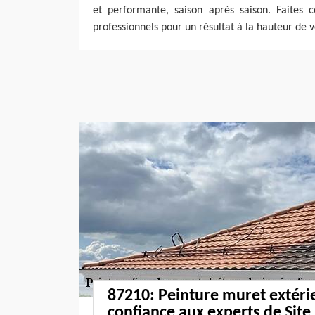
et performante, saison après saison. Faites 
professionnels pour un résultat à la hauteur de v
87210: Peinture muret extérie
confiance aux experts de Sit