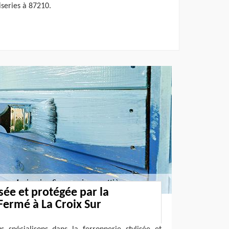
iseries à 87210.
sée et protégée par la
 Fermé à La Croix Sur