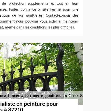
 de protection supplémentaire, tout en leur
esse. Faites confiance à Site Fermé pour une
étique de vos gouttières. Contactez-nous dès
 comment nous pouvons vous aider à maintenir
tat, même dans les conditions les plus difficiles.
ialiste en peinture pour
s à 87210