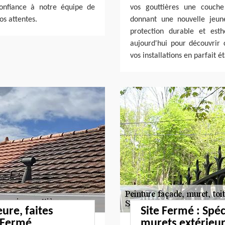
confiance à notre équipe de
vos gouttières une couche
os attentes.
donnant une nouvelle jeun
protection durable et esth
aujourd'hui pour découvrir
vos installations en parfait é
ure, faites
Site Fermé : Spéc
e Fermé
murets extérieur