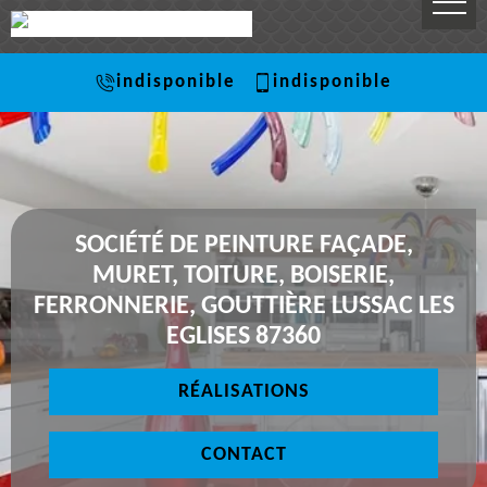
indisponible
indisponible
SOCIÉTÉ DE PEINTURE FAÇADE,
MURET, TOITURE, BOISERIE,
FERRONNERIE, GOUTTIÈRE LUSSAC LES
EGLISES 87360
RÉALISATIONS
CONTACT