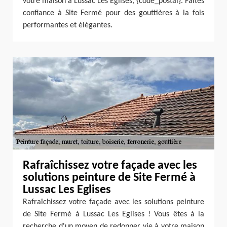
votre maison à Lussac Les Eglises, {code_postal}. Faites
confiance à Site Fermé pour des gouttières à la fois
performantes et élégantes.
Rafraîchissez votre façade avec les
solutions peinture de Site Fermé à
Lussac Les Eglises
Rafraîchissez votre façade avec les solutions peinture
de Site Fermé à Lussac Les Eglises ! Vous êtes à la
recherche d'un moyen de redonner vie à votre maison