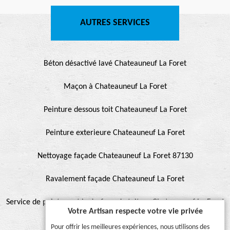
AUTRES SERVICES
Béton désactivé lavé Chateauneuf La Foret
Maçon à Chateauneuf La Foret
Peinture dessous toit Chateauneuf La Foret
Peinture exterieure Chateauneuf La Foret
Nettoyage façade Chateauneuf La Foret 87130
Ravalement façade Chateauneuf La Foret
Service de peinture et hydrofuge de toiture Chateauneuf La Foret
Votre Artisan respecte votre vie privée
87130
Pour offrir les meilleures expériences, nous utilisons des