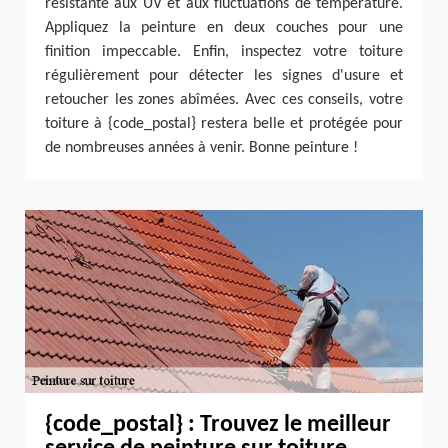
résistante aux UV et aux fluctuations de température.
Appliquez la peinture en deux couches pour une
finition impeccable. Enfin, inspectez votre toiture
régulièrement pour détecter les signes d'usure et
retoucher les zones abîmées. Avec ces conseils, votre
toiture à {code_postal} restera belle et protégée pour
de nombreuses années à venir. Bonne peinture !
{code_postal} : Trouvez le meilleur