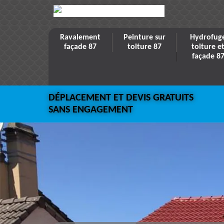
Ravalement
Peinture sur
Hydrofug
façade 87
toiture 87
toiture e
façade 8
DÉPLACEMENT ET DEVIS GRATUITS
SANS ENGAGEMENT