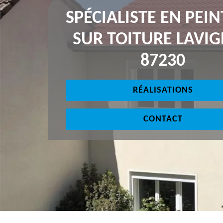
SPÉCIALISTE EN PEI
SUR TOITURE LAVI
87230
RÉALISATIONS
CONTACT