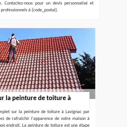
e. Contactez-nous pour un devis personnalisé et
 professionnels à {code_postal}.
r la peinture de toiture à
plet sur la peinture de toiture à Lavignac par
gez de rafraîchir l'apparence de votre maison à
bon endroit. La peinture de toiture est une étape