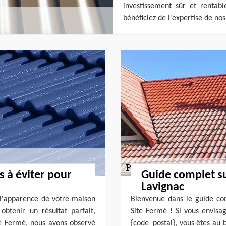
investissement sûr et rentabl
bénéficiez de l'expertise de nos
s à éviter pour
Guide complet su
Lavignac
 l'apparence de votre maison
Bienvenue dans le guide com
btenir un résultat parfait,
Site Fermé ! Si vous envisa
ite Fermé, nous avons observé
{code_postal}, vous êtes au 