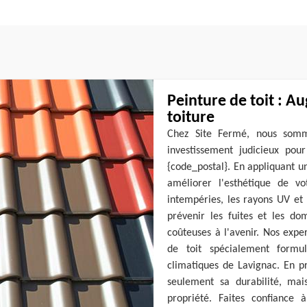
Peinture de toit : A
toiture
Chez Site Fermé, nous somm
investissement judicieux pou
{code_postal}. En appliquant u
améliorer l'esthétique de v
intempéries, les rayons UV et 
prévenir les fuites et les do
coûteuses à l'avenir. Nos expe
de toit spécialement formul
climatiques de Lavignac. En p
seulement sa durabilité, ma
propriété. Faites confiance