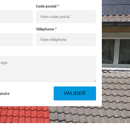
Code postal *
Téléphone *
atoire