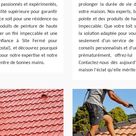
s passionnés et expérimentés,
prolonger la durée de vie d
lité supérieure pour garantir
votre maison. Nos experts, b
 ce soit pour une résidence ou
pointe et des produits de ha
oduits de peinture de haute
impeccable. Que votre toit s
er un fini impeccable et une
la solution adaptée pour vou
onfiance à Site Fermé pour
seulement d'un service de 
ostal}, et découvrez pourquoi
conseils personnalisés et d'un
our notre expertise et notre
prématurément, offrez-lui
entre de bonnes mains.
Contactez-nous dès aujourd
maison l'éclat qu'elle mérite