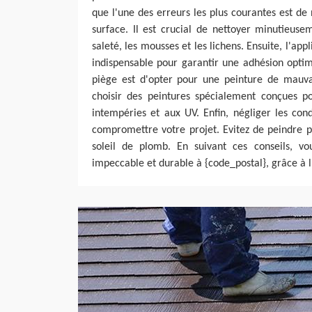
que l'une des erreurs les plus courantes est de 
surface. Il est crucial de nettoyer minutieuse
saleté, les mousses et les lichens. Ensuite, l'app
indispensable pour garantir une adhésion optim
piège est d'opter pour une peinture de mauvai
choisir des peintures spécialement conçues pou
intempéries et aux UV. Enfin, négliger les con
compromettre votre projet. Evitez de peindre 
soleil de plomb. En suivant ces conseils, vo
impeccable et durable à {code_postal}, grâce à l