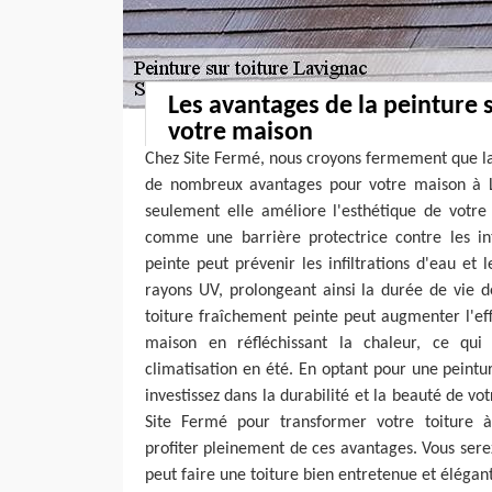
Les avantages de la peinture 
votre maison
Chez Site Fermé, nous croyons fermement que la
de nombreux avantages pour votre maison à L
seulement elle améliore l'esthétique de votre 
comme une barrière protectrice contre les in
peinte peut prévenir les infiltrations d'eau e
rayons UV, prolongeant ainsi la durée de vie d
toiture fraîchement peinte peut augmenter l'ef
maison en réfléchissant la chaleur, ce qui
climatisation en été. En optant pour une peintur
investissez dans la durabilité et la beauté de vo
Site Fermé pour transformer votre toiture à
profiter pleinement de ces avantages. Vous serez
peut faire une toiture bien entretenue et élégan