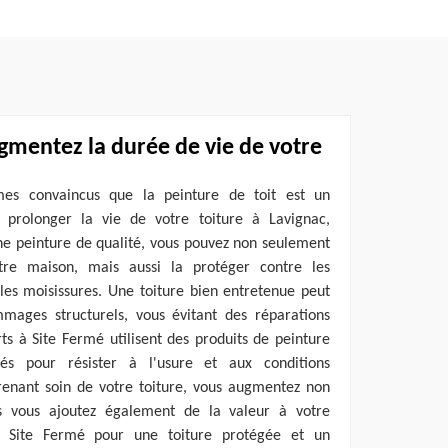
ugmentez la durée de vie de votre
es convaincus que la peinture de toit est un
r prolonger la vie de votre toiture à Lavignac,
ne peinture de qualité, vous pouvez non seulement
otre maison, mais aussi la protéger contre les
les moisissures. Une toiture bien entretenue peut
mmages structurels, vous évitant des réparations
rts à Site Fermé utilisent des produits de peinture
és pour résister à l'usure et aux conditions
renant soin de votre toiture, vous augmentez non
is vous ajoutez également de la valeur à votre
 à Site Fermé pour une toiture protégée et un