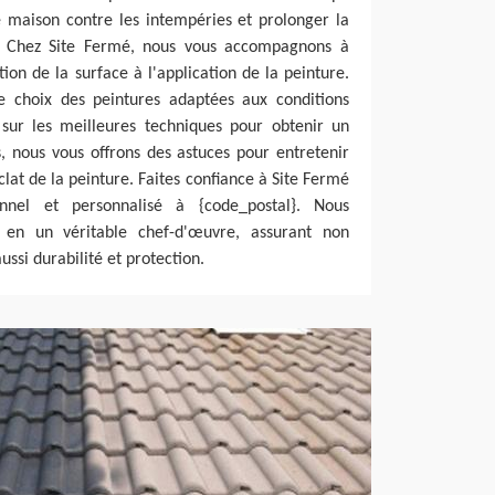
e maison contre les intempéries et prolonger la
t. Chez Site Fermé, nous vous accompagnons à
ion de la surface à l'application de la peinture.
le choix des peintures adaptées aux conditions
 sur les meilleures techniques pour obtenir un
, nous vous offrons des astuces pour entretenir
éclat de la peinture. Faites confiance à Site Fermé
nnel et personnalisé à {code_postal}. Nous
e en un véritable chef-d'œuvre, assurant non
ssi durabilité et protection.