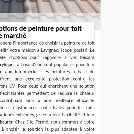
ptions de peinture pour toit
le marché
nons l'importance de choisir la peinture de toit
llir votre maison à Lavignac, {code_postal}. Le
été d'options pour répondre à vos besoins
cryliques à base d'eau sont populaires pour leur
nce aux intempéries. Les peintures à base de
offrent une excellente protection contre les
rayons UV. Pour ceux qui cherchent une solution
éfléchissantes permettent de réduire la chaleur
contribuant ainsi à une meilleure efficacité
ntures élastomères sont idéales pour les toits
tiques extrêmes, grâce à leur flexibilité et leur
 fissurer. Chez Site Fermé, nous sommes à votre
 à choisir la solution la plus adaptée à votre