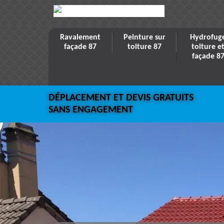
Ravalement
Peinture sur
Hydrofug
façade 87
toiture 87
toiture e
façade 8
DÉPLACEMENT ET DEVIS GRATUITS
SANS ENGAGEMENT