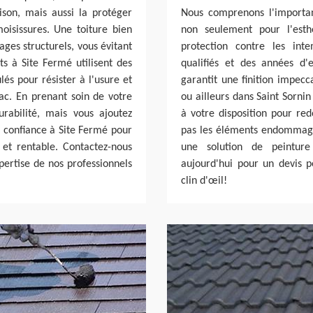
son, mais aussi la protéger
Nous comprenons l'importan
oisissures. Une toiture bien
non seulement pour l'esth
ges structurels, vous évitant
protection contre les int
ts à Site Fermé utilisent des
qualifiés et des années d
és pour résister à l'usure et
garantit une finition impecc
lac. En prenant soin de votre
ou ailleurs dans Saint Sornin
rabilité, mais vous ajoutez
à votre disposition pour red
s confiance à Site Fermé pour
pas les éléments endommager
 et rentable. Contactez-nous
une solution de peinture
pertise de nos professionnels
aujourd'hui pour un devis 
clin d'œil!