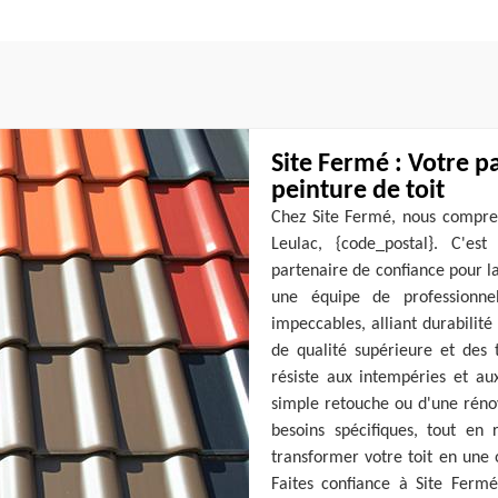
Site Fermé : Votre p
peinture de toit
Chez Site Fermé, nous compren
Leulac, {code_postal}. C'e
partenaire de confiance pour l
une équipe de professionnel
impeccables, alliant durabilité
de qualité supérieure et des t
résiste aux intempéries et a
simple retouche ou d'une réno
besoins spécifiques, tout en
transformer votre toit en une 
Faites confiance à Site Fermé