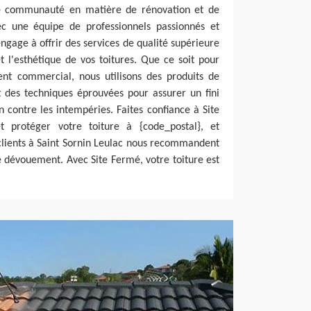
re communauté en matière de rénovation et de
vec une équipe de professionnels passionnés et
ngage à offrir des services de qualité supérieure
et l'esthétique de vos toitures. Que ce soit pour
nt commercial, nous utilisons des produits de
t des techniques éprouvées pour assurer un fini
 contre les intempéries. Faites confiance à Site
 protéger votre toiture à {code_postal}, et
clients à Saint Sornin Leulac nous recommandent
e dévouement. Avec Site Fermé, votre toiture est