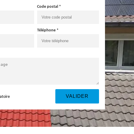
Code postal *
Téléphone *
atoire