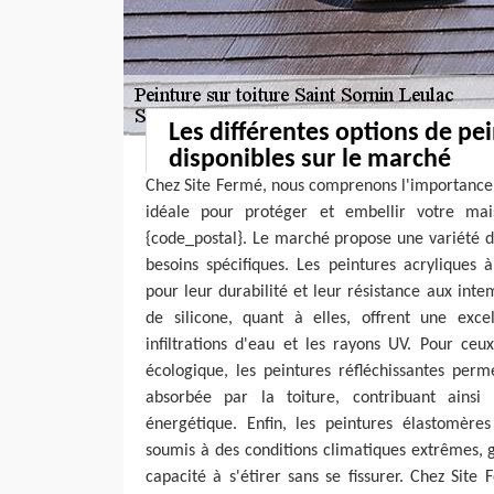
Les différentes options de pei
disponibles sur le marché
Chez Site Fermé, nous comprenons l'importance d
idéale pour protéger et embellir votre mai
{code_postal}. Le marché propose une variété d
besoins spécifiques. Les peintures acryliques 
pour leur durabilité et leur résistance aux inte
de silicone, quant à elles, offrent une excel
infiltrations d'eau et les rayons UV. Pour ceu
écologique, les peintures réfléchissantes perm
absorbée par la toiture, contribuant ainsi 
énergétique. Enfin, les peintures élastomères
soumis à des conditions climatiques extrêmes, gr
capacité à s'étirer sans se fissurer. Chez Sit