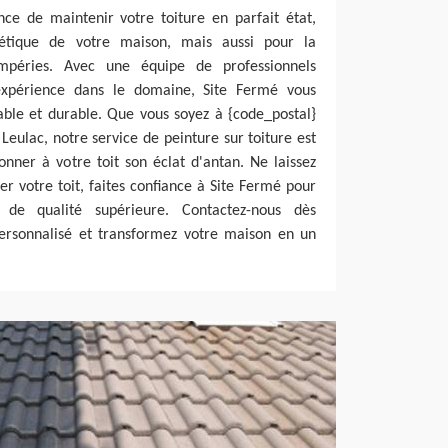
ce de maintenir votre toiture en parfait état,
étique de votre maison, mais aussi pour la
empéries. Avec une équipe de professionnels
'expérience dans le domaine, Site Fermé vous
able et durable. Que vous soyez à {code_postal}
 Leulac, notre service de peinture sur toiture est
onner à votre toit son éclat d'antan. Ne laissez
 votre toit, faites confiance à Site Fermé pour
 de qualité supérieure. Contactez-nous dès
personnalisé et transformez votre maison en un