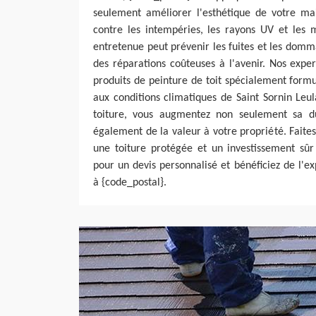
seulement améliorer l'esthétique de votre mai
contre les intempéries, les rayons UV et les m
entretenue peut prévenir les fuites et les domma
des réparations coûteuses à l'avenir. Nos exper
produits de peinture de toit spécialement formul
aux conditions climatiques de Saint Sornin Leu
toiture, vous augmentez non seulement sa du
également de la valeur à votre propriété. Faite
une toiture protégée et un investissement sûr
pour un devis personnalisé et bénéficiez de l'ex
à {code_postal}.