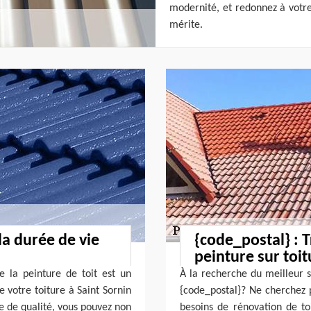
modernité, et redonnez à votre
mérite.
la durée de vie
{code_postal} : T
peinture sur toit
 la peinture de toit est un
À la recherche du meilleur s
e votre toiture à Saint Sornin
{code_postal}? Ne cherchez p
e de qualité, vous pouvez non
besoins de rénovation de toi