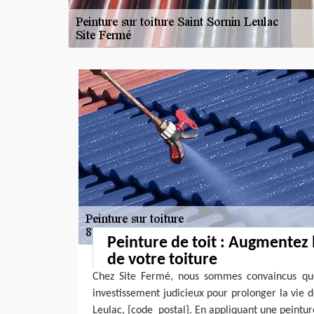
Peinture de toit : Augmentez 
de votre toiture
Chez Site Fermé, nous sommes convaincus que
investissement judicieux pour prolonger la vie d
Leulac, {code_postal}. En appliquant une peintur