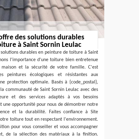
offre des solutions durables
iture à Saint Sornin Leulac
solutions durables en peinture de toiture à Saint
ons l'importance d'une toiture bien entretenue
 maison et la sécurité de votre famille. C'est
es peintures écologiques et résistantes aux
ne protection optimale. Basés à {code_postal},
 la communauté de Saint Sornin Leulac avec des
ieure et des services adaptés à vos besoins
st une opportunité pour nous de démontrer notre
ence et la durabilité. Faites confiance à Site
tre toiture tout en respectant l'environnement.
ition pour vous conseiller et vous accompagner
t, de la sélection des matériaux à la finition.