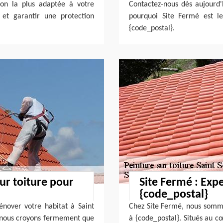
tion la plus adaptée à votre
Contactez-nous dès aujourd'
 et garantir une protection
pourquoi Site Fermé est le
{code_postal}.
sur toiture pour
Site Fermé : Expe
{code_postal}
rénover votre habitat à Saint
Chez Site Fermé, nous sommes
, nous croyons fermement que
à {code_postal}. Situés au c