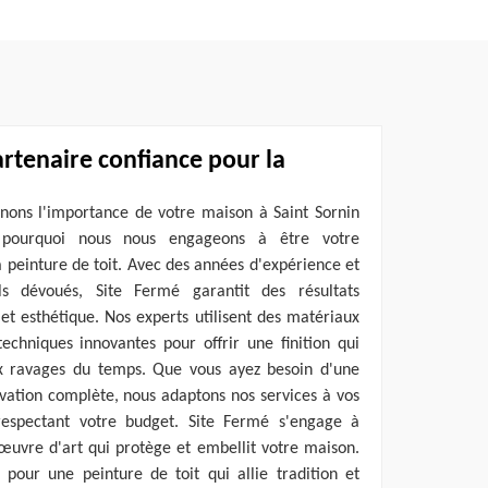
artenaire confiance pour la
ons l'importance de votre maison à Saint Sornin
st pourquoi nous nous engageons à être votre
a peinture de toit. Avec des années d'expérience et
s dévoués, Site Fermé garantit des résultats
 et esthétique. Nos experts utilisent des matériaux
echniques innovantes pour offrir une finition qui
ux ravages du temps. Que vous ayez besoin d'une
vation complète, nous adaptons nos services à vos
 respectant votre budget. Site Fermé s'engage à
œuvre d'art qui protège et embellit votre maison.
 pour une peinture de toit qui allie tradition et