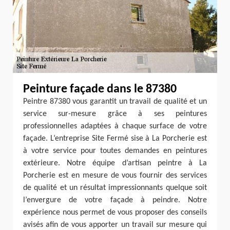
Peinture façade dans le 87380
Peintre 87380 vous garantit un travail de qualité et un
service sur-mesure grâce à ses peintures
professionnelles adaptées à chaque surface de votre
façade. L’entreprise Site Fermé sise à La Porcherie est
à votre service pour toutes demandes en peintures
extérieure. Notre équipe d’artisan peintre à La
Porcherie est en mesure de vous fournir des services
de qualité et un résultat impressionnants quelque soit
l’envergure de votre façade à peindre. Notre
expérience nous permet de vous proposer des conseils
avisés afin de vous apporter un travail sur mesure qui