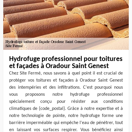
Hydrofuge professionnel pour toitures
et façades à Oradour Saint Genest
Chez Site Fermé, nous savons à quel point il est crucial de
protéger vos toitures et façades à Oradour Saint Genest
des intempéries et des infiltrations. C'est pourquoi nous
vous proposons notre hydrofuge professionnel
spécialement conçu pour résister aux conditions
climatiques de {code_postal}. Grâce à notre expertise et à
notre technologie de pointe, notre hydrofuge forme une
barrière imperméable qui empêche l'eau de pénétrer, tout
en laissant vos surfaces respirer. Vous bénéficiez ainsi