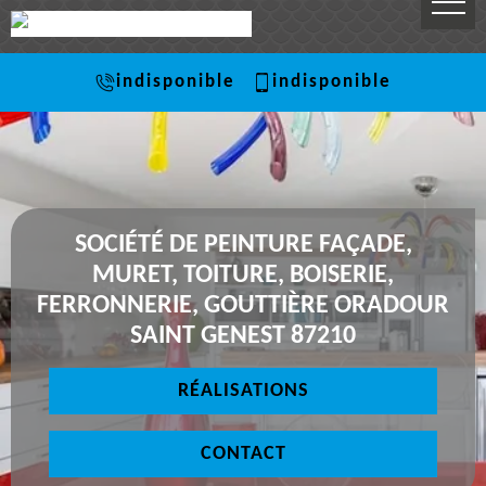
indisponible
indisponible
SOCIÉTÉ DE PEINTURE FAÇADE,
MURET, TOITURE, BOISERIE,
FERRONNERIE, GOUTTIÈRE ORADOUR
SAINT GENEST 87210
RÉALISATIONS
CONTACT